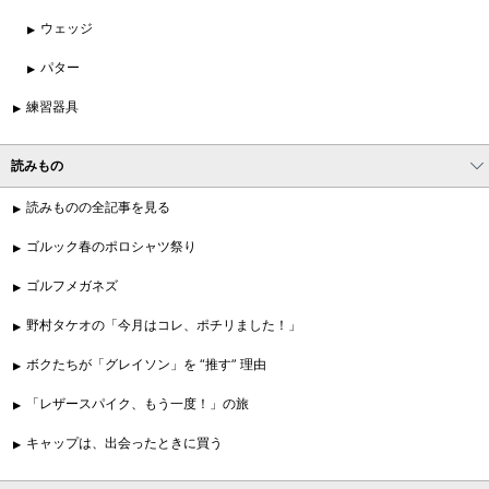
ウェッジ
パター
練習器具
読みもの
読みものの全記事を見る
ゴルック春のポロシャツ祭り
ゴルフメガネズ
野村タケオの「今月はコレ、ポチリました！」
ボクたちが「グレイソン」を “推す” 理由
「レザースパイク、もう一度！」の旅
キャップは、出会ったときに買う