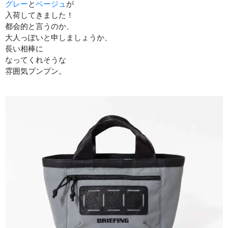
グレー
と
ベージュ
が
入荷してきました！
都会的と言うのか、
大人っぽいと申しましょうか、
長い相棒に
なってくれそうな
雰囲気プンプン。