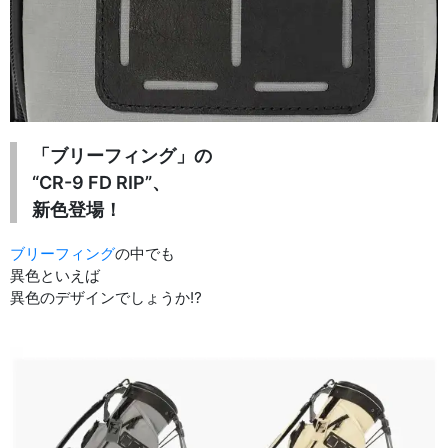
「ブリーフィング」の
“CR-9 FD RIP”、
新色登場！
ブリーフィング
の中でも
異色といえば
異色のデザインでしょうか⁉︎