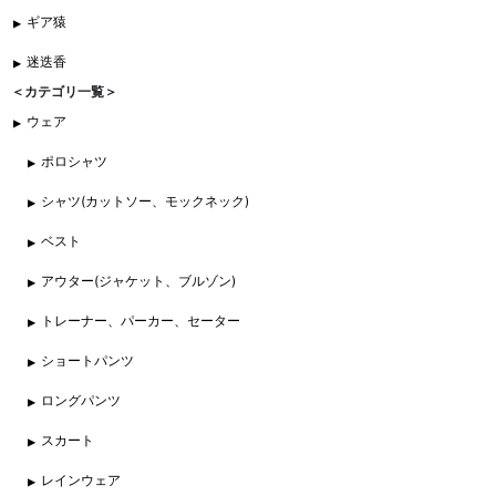
ギア猿
迷迭香
＜カテゴリ一覧＞
ウェア
ポロシャツ
シャツ(カットソー、モックネック)
ベスト
アウター(ジャケット、ブルゾン)
トレーナー、パーカー、セーター
ショートパンツ
ロングパンツ
スカート
レインウェア