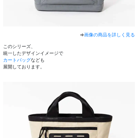
⇒
画像の商品を詳しく見る
このシリーズ、
統一したデザインイメージで
カートバッグ
なども
展開しております。