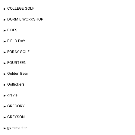
COLLEGE GOLF
DORMIE WORKSHOP
FIDES
FIELD DAY
FORAY GOLF
FOURTEEN
Golden Bear
Golfickers
gravis
GREGORY
GREYSON
gym master