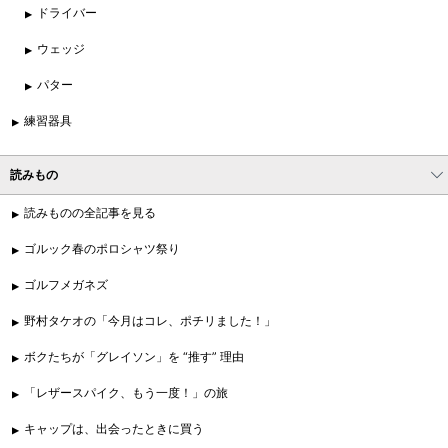
ドライバー
ウェッジ
パター
練習器具
読みもの
読みものの全記事を見る
ゴルック春のポロシャツ祭り
ゴルフメガネズ
野村タケオの「今月はコレ、ポチリました！」
ボクたちが「グレイソン」を “推す” 理由
「レザースパイク、もう一度！」の旅
キャップは、出会ったときに買う