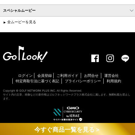
スペシャルムービー
全ムービーを見る
ログイン
会員登録
ご利用ガイド
お問合せ
運営会社
特定商取引法に基づく表記
プライバシーポリシー
利用規約
Copyright ©
GOLF NETWORK PLUS INC.
All Rights Reserved.
サイト内の文章、画像などの著作権はゴルフネットワークプラス株式会社に属します。無断転載を禁止し
ます。
今すぐ商品一覧を見る＞