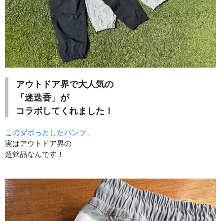
アウトドア界で大人気の
「迷迭香」が
コラボしてくれました！
このダボっとしたパンツ
、
実はアウトドア界の
超銘品なんです！