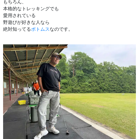
もちろん、
本格的なトレッキングでも
愛用されている
野遊びが好きな人なら
絶対知ってる
ボトムス
なのです。