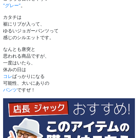
“グレー”
。
カタチは
裾にリブが入って、
ゆるいジョガーパンツって
感じのシルエットです。
なんとも唐突と
思われる商品ですが、
一度はいたら、
休みの日は
コレ
ばっかりになる
可能性、大いにありの
パンツ
ですぜ！