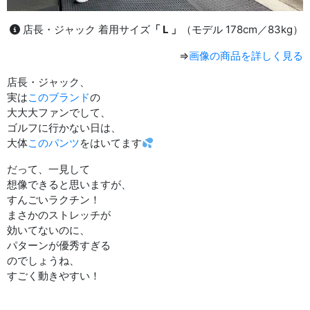
店長・ジャック 着用サイズ
「 L 」
（モデル 178cm／83kg）
⇒
画像の商品を詳しく見る
店長・ジャック、
実は
このブランド
の
大大大ファンでして、
ゴルフに行かない日は、
大体
このパンツ
をはいてます
だって、一見して
想像できると思いますが、
すんごいラクチン！
まさかのストレッチが
効いてないのに、
パターンが優秀すぎる
のでしょうね、
すごく動きやすい！