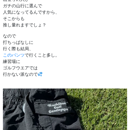
ガチの山行に選んで
人気になってるんですから、
そこからも
推し量れますでしょ？
なので
打ちっぱなしに
行く際も結局、
このパンツ
で行くこと多し。
練習場に
ゴルフウエアでは
行かない派なので