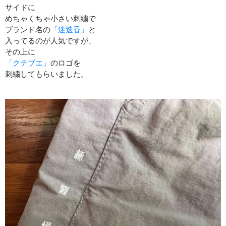
サイドに
めちゃくちゃ小さい刺繍で
ブランド名の
「迷迭香」
と
入ってるのが人気ですが、
その上に
「クチブエ」
のロゴを
刺繍してもらいました。