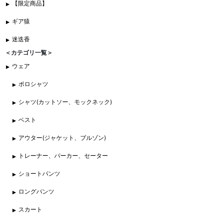
【限定商品】
ギア猿
迷迭香
＜カテゴリ一覧＞
ウェア
ポロシャツ
シャツ(カットソー、モックネック)
ベスト
アウター(ジャケット、ブルゾン)
トレーナー、パーカー、セーター
ショートパンツ
ロングパンツ
スカート