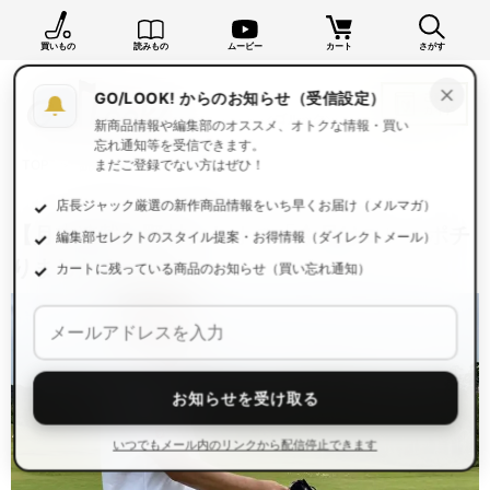
買いもの
読みもの
ムービー
カート
さがす
×
GO/LOOK! からのお知らせ（受信設定）
新商品情報や編集部のオススメ、オトクな情報・買い
忘れ通知等を受信できます。
TOP
読みもの一覧
読みもの
まだご登録でない方はぜひ！
店長ジャック厳選の新作商品情報をいち早くお届け（メルマガ）
【月末連載】野村タケオの「今月はコレ、ポチ
編集部セレクトのスタイル提案・お得情報（ダイレクトメール）
りました！」
カートに残っている商品のお知らせ（買い忘れ通知）
お知らせを受け取る
いつでもメール内のリンクから配信停止できます