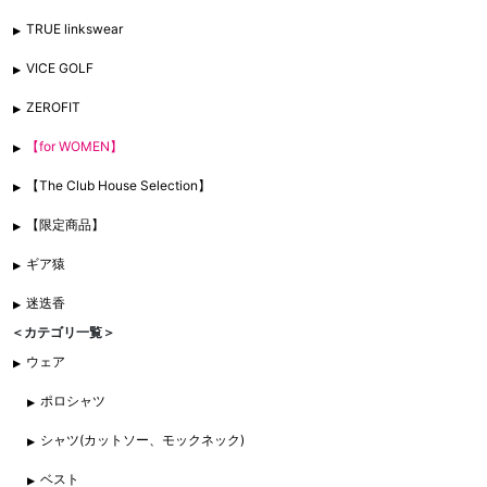
TRUE linkswear
VICE GOLF
ZEROFIT
【for WOMEN】
【The Club House Selection】
【限定商品】
ギア猿
迷迭香
＜カテゴリ一覧＞
ウェア
ポロシャツ
シャツ(カットソー、モックネック)
ベスト