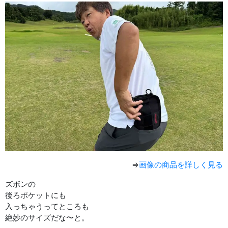
⇒
画像の商品を詳しく見る
ズボンの
後ろポケットにも
入っちゃうってところも
絶妙のサイズだな〜と。