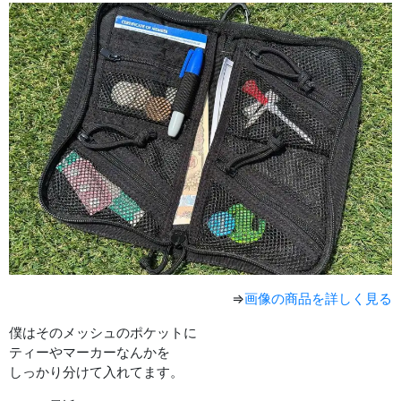
⇒
画像の商品を詳しく見る
僕はそのメッシュのポケットに
ティーやマーカーなんかを
しっかり分けて入れてます。