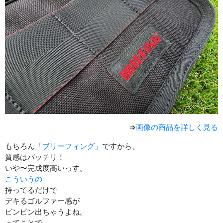
⇒
画像の商品を詳しく見る
もちろん
「ブリーフィング」
ですから、
質感はバッチリ！
いや〜完成度高いっす。
こういうの
持ってるだけで
デキるゴルファー感が
ビンビン出ちゃうよね。
ってことで、