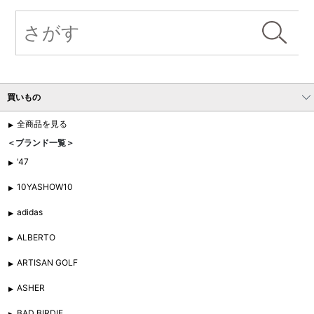
買いもの
全商品を見る
＜ブランド一覧＞
'47
10YASHOW10
adidas
ALBERTO
ARTISAN GOLF
ASHER
BAD BIRDIE