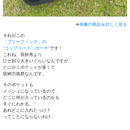
⇒
画像の商品を詳しく見る
それがこの
「ブリーフィング」の
“コンプリート・ポーチ”
です！
これね、長財布より
ひと回り大きいぐらいなんですが、
とにかくポケットが多くて
収納力抜群なんです。
そのポケットも
メッシュになっているので、
どこに何が入っているのかも
すぐにわかる。
あれどこに入れたっけ？
ってことにならないわけ。