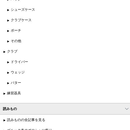
シューズケース
クラブケース
ポーチ
その他
クラブ
ドライバー
ウェッジ
パター
練習器具
読みもの
読みものの全記事を見る