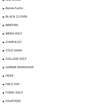
Bernie Fuchs
BLACK CLOVER
BRIEFING
BRIGA GOLF
CHARI＆CO
COLE HAAN
COLLEGE GOLF
DORMIE WORKSHOP
FIDES
FIELD DAY
FORAY GOLF
FOURTEEN