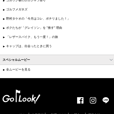
ゴルック春のポロシャツ祭り
ゴルフメガネズ
野村タケオの「今月はコレ、ポチリました！」
ボクたちが「グレイソン」を “推す” 理由
「レザースパイク、もう一度！」の旅
キャップは、出会ったときに買う
スペシャルムービー
全ムービーを見る