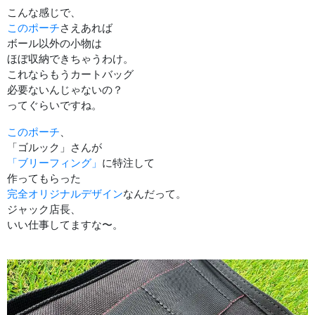
こんな感じで、
このポーチ
さえあれば
ボール以外の小物は
ほぼ収納できちゃうわけ。
これならもうカートバッグ
必要ないんじゃないの？
ってぐらいですね。
このポーチ
、
「ゴルック」さんが
「ブリーフィング」
に特注して
作ってもらった
完全オリジナルデザイン
なんだって。
ジャック店長、
いい仕事してますな〜。