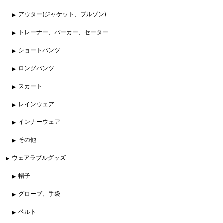
アウター(ジャケット、ブルゾン)
トレーナー、パーカー、セーター
ショートパンツ
ロングパンツ
スカート
レインウェア
インナーウェア
その他
ウェアラブルグッズ
帽子
グローブ、手袋
ベルト