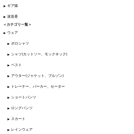
ギア猿
迷迭香
＜カテゴリ一覧＞
ウェア
ポロシャツ
シャツ(カットソー、モックネック)
ベスト
アウター(ジャケット、ブルゾン)
トレーナー、パーカー、セーター
ショートパンツ
ロングパンツ
スカート
レインウェア