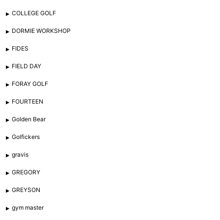
COLLEGE GOLF
DORMIE WORKSHOP
FIDES
FIELD DAY
FORAY GOLF
FOURTEEN
Golden Bear
Golfickers
gravis
GREGORY
GREYSON
gym master