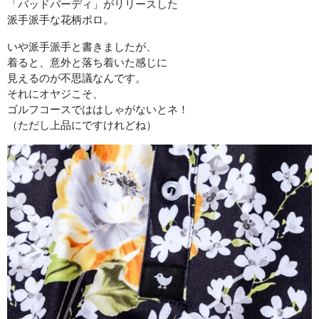
「バッドバーディ」がリリースした
派手派手な花柄ポロ。
いや派手派手と書きましたが、
着ると、意外と落ち着いた感じに
見えるのが不思議なんです。
それにオヤジこそ、
ゴルフコースでははしゃがないとネ！
（ただし上品にですけれどね）