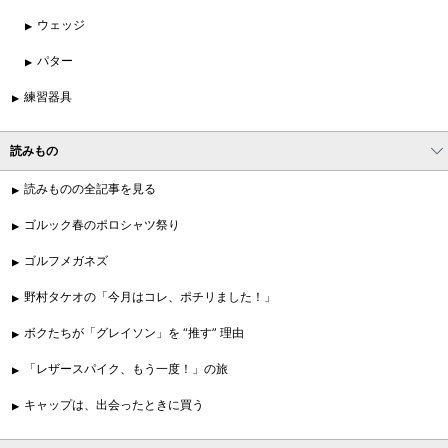
ウェッジ
パター
練習器具
読みもの
読みものの全記事を見る
ゴルック春のポロシャツ祭り
ゴルフメガネズ
野村タケオの「今月はコレ、ポチリました！」
ボクたちが「グレイソン」を “推す” 理由
「レザースパイク、もう一度！」の旅
キャップは、出会ったときに買う