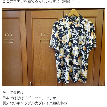
ここのウエアを着てるらしいっすよ（内緒！）。
そして最後は
日本ではほぼ「ゴルック」でしか
買えないキャップが大ブレイク継続中の