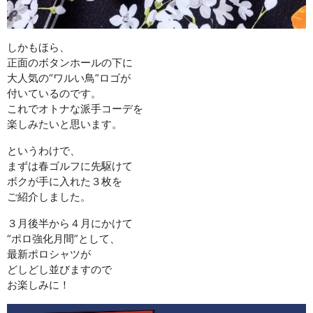
しかもほら、
正面のボタンホールの下に
大人気の“ワルい鳥”ロゴが
付いているのです。
これでオトナな派手コーデを
楽しみたいと思います。
というわけで、
まずは春ゴルフに先駆けて
ボクが手に入れた３枚を
ご紹介しました。
３月後半から４月にかけて
“ポロ強化月間”として、
最新ポロシャツが
どしどし並びますので
お楽しみに！