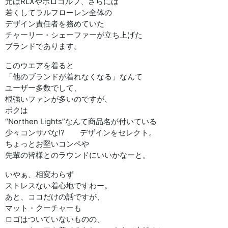
元はRLXやポロゴルフ、さらには
若くしてラルフローレン全体の
デザイン責任者を務めていた
チャーリー・シェーファーが立ち上げた
ブランドであります。
このウエアを着ると
「他のブランドが着れなくなる」なんて
ユーザー多数でして、
根強いファンが多いのですが、
ボクは
“Northen Lights”なんて商品名が付いている
少々コンサバな⁉︎ デザインをセレクト。
ちょっとお堅いコンペや
先輩の皆様とのラウンドにいいかなーと。
いやぁ、相変わらず
ストレスない着心地ですわー。
あと、ココだけの話ですが、
マット・クーチャーも
ロゴはついていないものの、