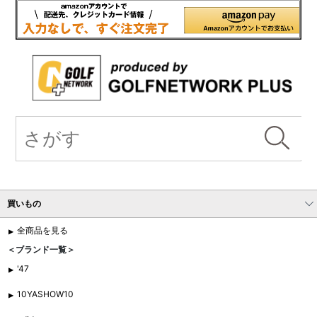
買いもの
全商品を見る
＜ブランド一覧＞
'47
10YASHOW10