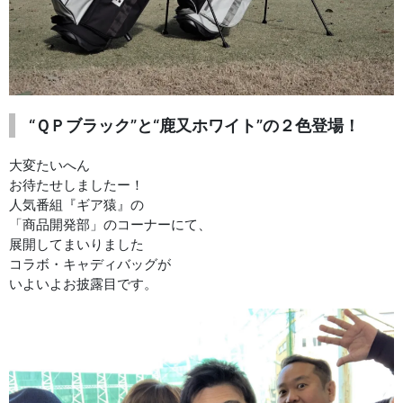
“ＱＰブラック”と“鹿又ホワイト”の２色登場！
大変たいへん
お待たせしましたー！
人気番組『ギア猿』の
「商品開発部」のコーナーにて、
展開してまいりました
コラボ・キャディバッグが
いよいよお披露目です。