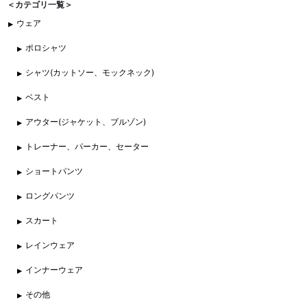
＜カテゴリ一覧＞
ウェア
ポロシャツ
シャツ(カットソー、モックネック)
ベスト
アウター(ジャケット、ブルゾン)
トレーナー、パーカー、セーター
ショートパンツ
ロングパンツ
スカート
レインウェア
インナーウェア
その他