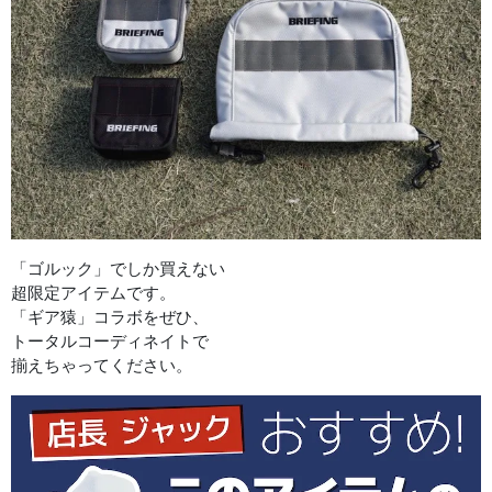
「ゴルック」でしか買えない
超限定アイテムです。
「ギア猿」コラボをぜひ、
トータルコーディネイトで
揃えちゃってください。