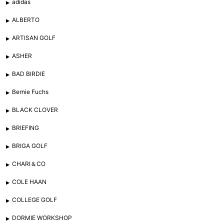
adidas
ALBERTO
ARTISAN GOLF
ASHER
BAD BIRDIE
Bernie Fuchs
BLACK CLOVER
BRIEFING
BRIGA GOLF
CHARI＆CO
COLE HAAN
COLLEGE GOLF
DORMIE WORKSHOP