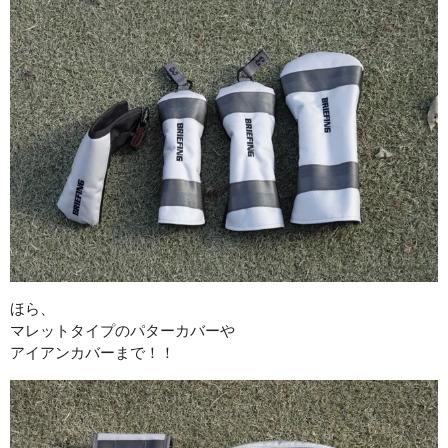
ほら、
マレットタイプのパターカバーや
アイアンカバーまで！！