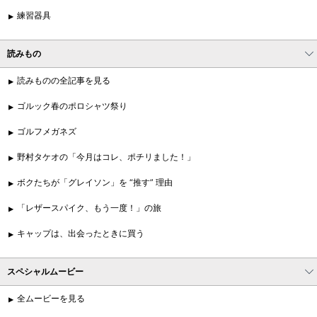
練習器具
読みもの
読みものの全記事を見る
ゴルック春のポロシャツ祭り
ゴルフメガネズ
野村タケオの「今月はコレ、ポチリました！」
ボクたちが「グレイソン」を “推す” 理由
「レザースパイク、もう一度！」の旅
キャップは、出会ったときに買う
スペシャルムービー
全ムービーを見る