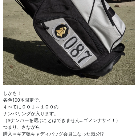
しかも！
各色100本限定で、
すべてに００１～１００の
ナンバリングが入ります。
（※ナンバーを選ぶことはできません…ゴメンナサイ！）
つまり、さながら
購入＝ギア猿キャディバッグ会員になった気分!?