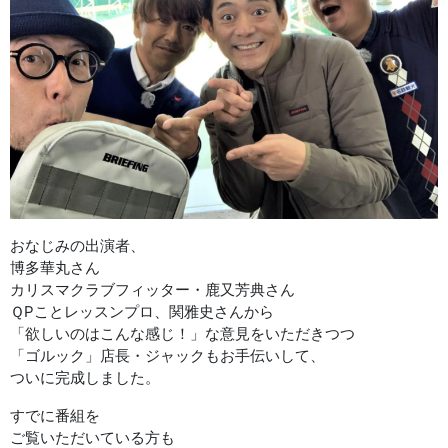
おなじみの出演者、
博多華丸さん
カリスマクラブフィッター・鹿又芳典さん
ＱPことレッスンプロ、関雅史さんから
「欲しいのはこんな感じ！」な意見をいただきつつ
「ゴルック」店長・ジャックもお手伝いして、
ついに完成しました。
すでに番組を
ご覧いただいている方も