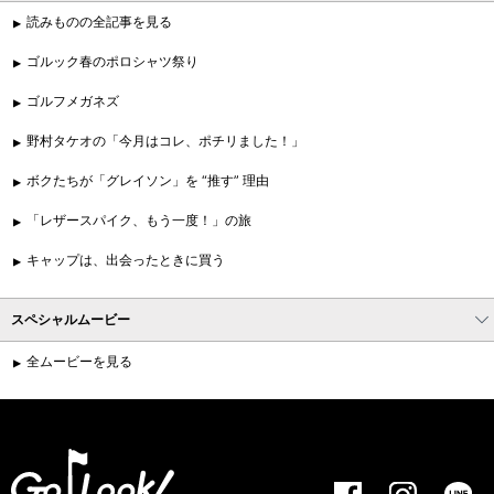
読みものの全記事を見る
ゴルック春のポロシャツ祭り
ゴルフメガネズ
野村タケオの「今月はコレ、ポチリました！」
ボクたちが「グレイソン」を “推す” 理由
「レザースパイク、もう一度！」の旅
キャップは、出会ったときに買う
スペシャルムービー
全ムービーを見る