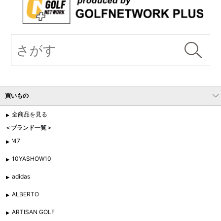
買いもの
全商品を見る
＜ブランド一覧＞
'47
10YASHOW10
adidas
ALBERTO
ARTISAN GOLF