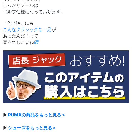
しっかりソールは
ゴルフ仕様になっております。
「PUMA」にも
こんなクラシックな一足
が
あったんだ！って
盲点でしたよね
▶
PUMAの商品をもっと見る＞
▶
シューズをもっと見る＞