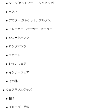
シャツ(カットソー、モックネック)
ベスト
アウター(ジャケット、ブルゾン)
トレーナー、パーカー、セーター
ショートパンツ
ロングパンツ
スカート
レインウェア
インナーウェア
その他
ウェアラブルグッズ
帽子
グローブ、手袋