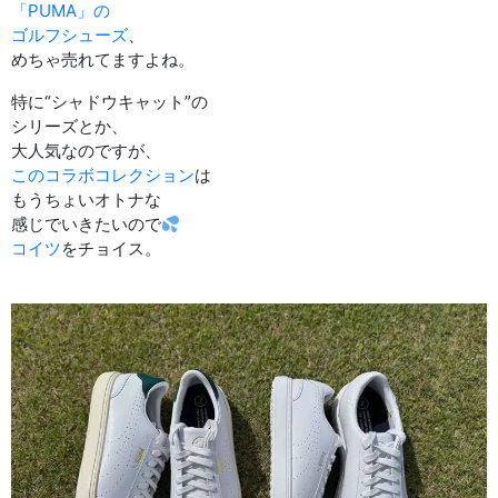
「PUMA」の
ゴルフシューズ
、
めちゃ売れてますよね。
特に“シャドウキャット”の
シリーズとか、
大人気なのですが、
このコラボコレクション
は
もうちょいオトナな
感じでいきたいので
コイツ
をチョイス。