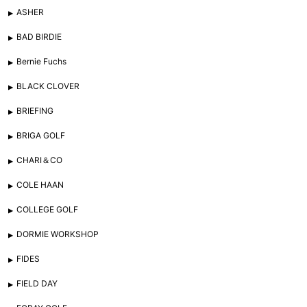
ASHER
BAD BIRDIE
Bernie Fuchs
BLACK CLOVER
BRIEFING
BRIGA GOLF
CHARI＆CO
COLE HAAN
COLLEGE GOLF
DORMIE WORKSHOP
FIDES
FIELD DAY