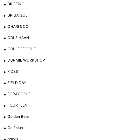
BRIEFING
BRIGA GOLF
CHARI＆CO
COLE HAAN
COLLEGE GOLF
DORMIE WORKSHOP
FIDES
FIELD DAY
FORAY GOLF
FOURTEEN
Golden Bear
Golfickers
gravis