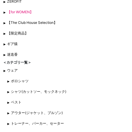
ZEROFIT
【for WOMEN】
【The Club House Selection】
【限定商品】
ギア猿
迷迭香
＜カテゴリ一覧＞
ウェア
ポロシャツ
シャツ(カットソー、モックネック)
ベスト
アウター(ジャケット、ブルゾン)
トレーナー、パーカー、セーター