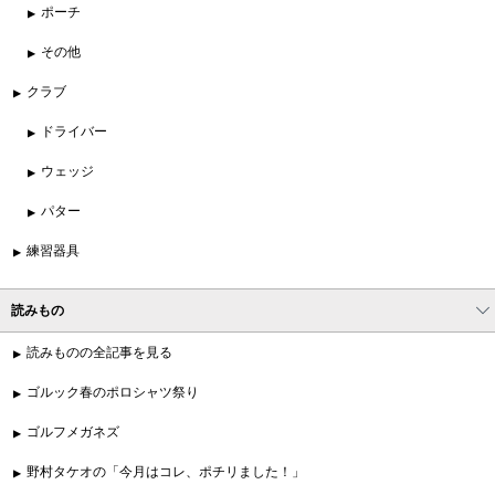
ポーチ
その他
クラブ
ドライバー
ウェッジ
パター
練習器具
読みもの
読みものの全記事を見る
ゴルック春のポロシャツ祭り
ゴルフメガネズ
野村タケオの「今月はコレ、ポチリました！」