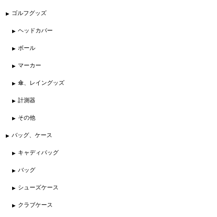
ゴルフグッズ
ヘッドカバー
ボール
マーカー
傘、レイングッズ
計測器
その他
バッグ、ケース
キャディバッグ
バッグ
シューズケース
クラブケース