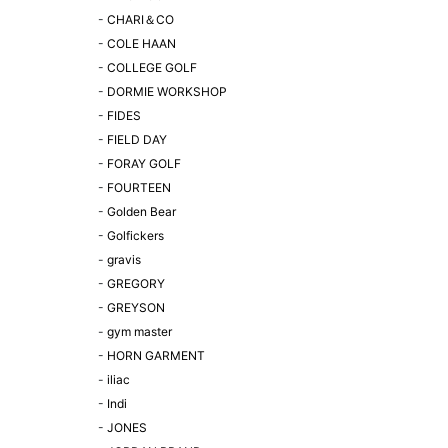
-
CHARI＆CO
-
COLE HAAN
-
COLLEGE GOLF
-
DORMIE WORKSHOP
-
FIDES
-
FIELD DAY
-
FORAY GOLF
-
FOURTEEN
-
Golden Bear
-
Golfickers
-
gravis
-
GREGORY
-
GREYSON
-
gym master
-
HORN GARMENT
-
iliac
-
Indi
-
JONES