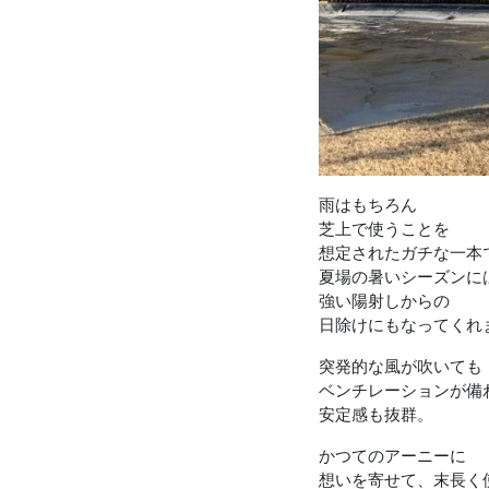
雨はもちろん
芝上で使うことを
想定されたガチな一本
夏場の暑いシーズンに
強い陽射しからの
日除けにもなってくれ
突発的な風が吹いても
ベンチレーションが備
安定感も抜群。
かつてのアーニーに
想いを寄せて、末長く