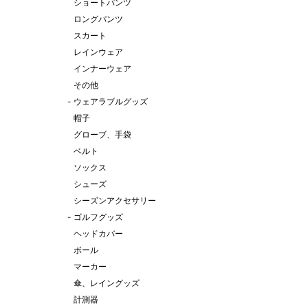
ショートパンツ
ロングパンツ
スカート
レインウェア
インナーウェア
その他
-
ウェアラブルグッズ
帽子
グローブ、手袋
ベルト
ソックス
シューズ
シーズンアクセサリー
-
ゴルフグッズ
ヘッドカバー
ボール
マーカー
傘、レイングッズ
計測器