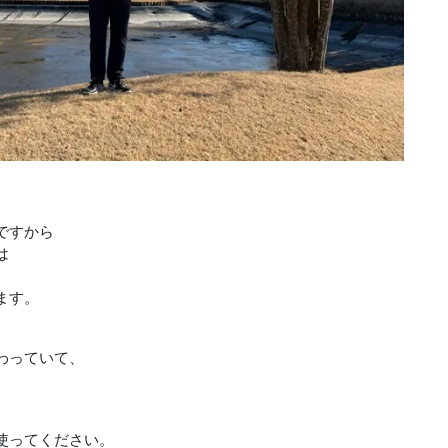
ですから
は
ます。
わっていて、
使ってください。