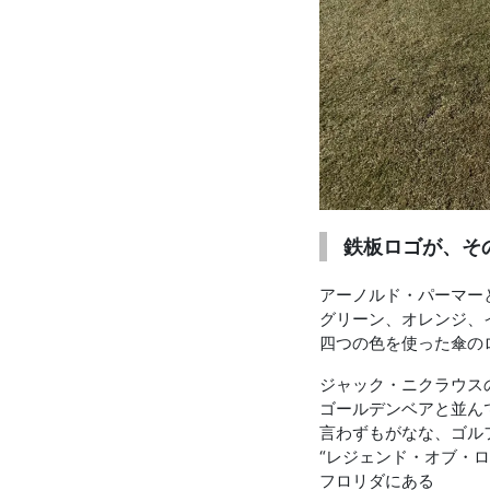
お知らせを受け取る
いつでもメール内のリンクから配信停止できます
鉄板ロゴが、そ
アーノルド・パーマー
グリーン、オレンジ、
四つの色を使った傘の
ジャック・ニクラウス
ゴールデンベアと並ん
言わずもがなな、ゴル
“レジェンド・オブ・ロ
フロリダにある