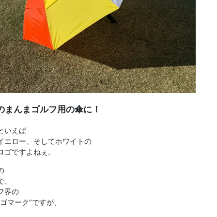
のまんまゴルフ用の傘に！
といえば
イエロー、そしてホワイトの
ロゴですよねぇ。
の
で、
フ界の
ゴマーク”ですが、