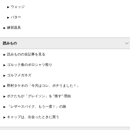
ウェッジ
パター
練習器具
読みもの
読みものの全記事を見る
ゴルック春のポロシャツ祭り
ゴルフメガネズ
野村タケオの「今月はコレ、ポチリました！」
ボクたちが「グレイソン」を “推す” 理由
「レザースパイク、もう一度！」の旅
キャップは、出会ったときに買う