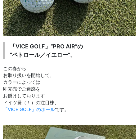
「VICE GOLF」“PRO AIR”の
“ペトロール／イエロー”。
この春から
お取り扱いを開始して、
カラーによっては
即完売でご迷惑を
お掛けしております
ドイツ発（！）の注目株、
「VICE GOLF」のボール
です。