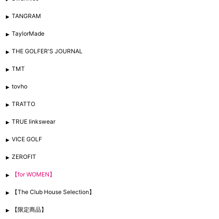
TANGRAM
TaylorMade
THE GOLFER'S JOURNAL
TMT
tovho
TRATTO
TRUE linkswear
VICE GOLF
ZEROFIT
【for WOMEN】
【The Club House Selection】
【限定商品】