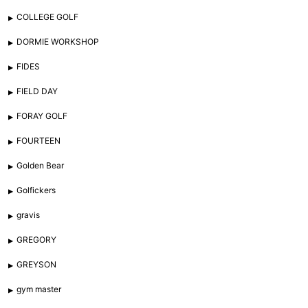
COLLEGE GOLF
DORMIE WORKSHOP
FIDES
FIELD DAY
FORAY GOLF
FOURTEEN
Golden Bear
Golfickers
gravis
GREGORY
GREYSON
gym master