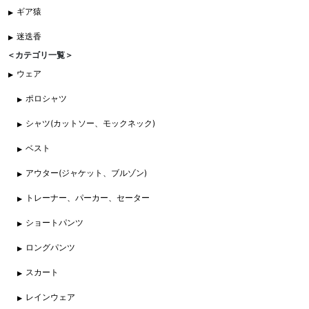
ギア猿
迷迭香
＜カテゴリ一覧＞
ウェア
ポロシャツ
シャツ(カットソー、モックネック)
ベスト
アウター(ジャケット、ブルゾン)
トレーナー、パーカー、セーター
ショートパンツ
ロングパンツ
スカート
レインウェア