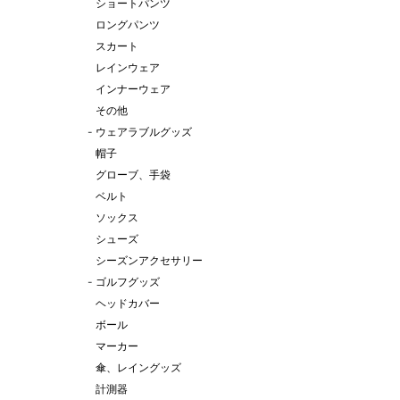
ショートパンツ
ロングパンツ
スカート
レインウェア
インナーウェア
その他
-
ウェアラブルグッズ
帽子
グローブ、手袋
ベルト
ソックス
シューズ
シーズンアクセサリー
-
ゴルフグッズ
ヘッドカバー
ボール
マーカー
傘、レイングッズ
計測器