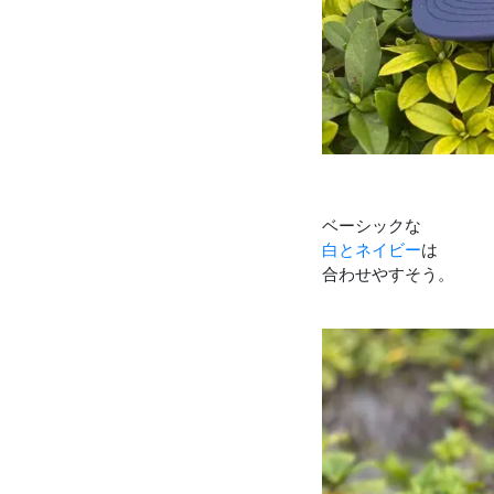
ベーシックな
白とネイビー
は
合わせやすそう。