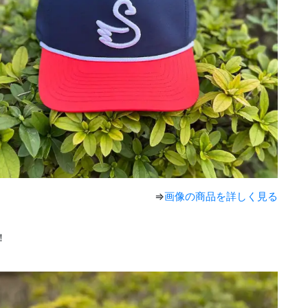
⇒
画像の商品を詳しく見る
！