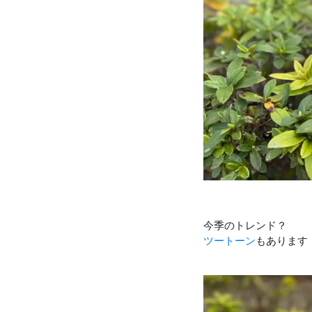
今季のトレンド？
ツートーン
もあります