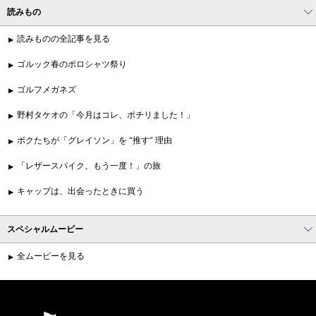
読みもの
読みものの全記事を見る
ゴルック春のポロシャツ祭り
ゴルフメガネズ
野村タケオの「今月はコレ、ポチリました！」
ボクたちが「グレイソン」を “推す” 理由
「レザースパイク、もう一度！」の旅
キャップは、出会ったときに買う
スペシャルムービー
全ムービーを見る