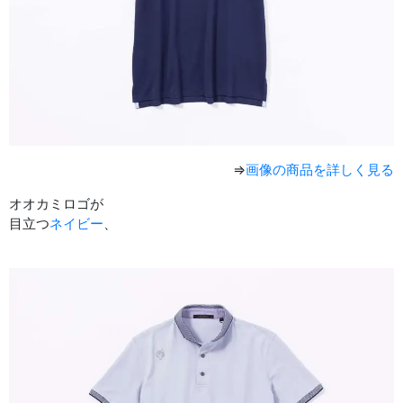
⇒
画像の商品を詳しく見る
オオカミロゴが
目立つ
ネイビー
、