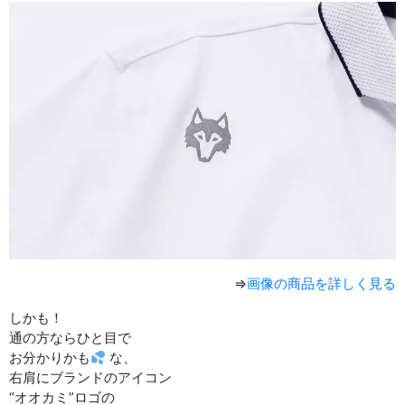
⇒
画像の商品を詳しく見る
しかも！
通の方ならひと目で
お分かりかも
な、
右肩にブランドのアイコン
“オオカミ”ロゴの