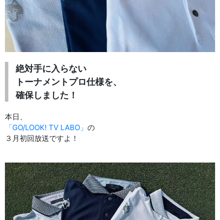
絶対手に入らない
トーナメントプロ仕様を、
確保しました！
本日、
「GO/LOOK! TV LABO」
の
３月初回放送ですよ！