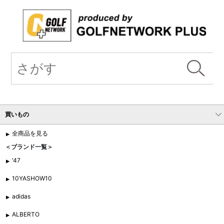
買いもの
全商品を見る
＜ブランド一覧＞
'47
10YASHOW10
adidas
ALBERTO