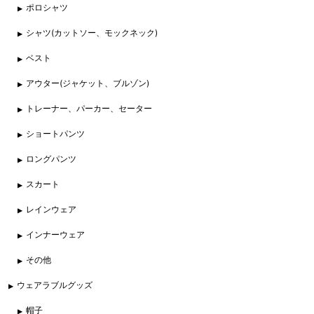
ポロシャツ
シャツ(カットソー、モックネック)
ベスト
アウター(ジャケット、ブルゾン)
トレーナー、パーカー、セーター
ショートパンツ
ロングパンツ
スカート
レインウェア
インナーウェア
その他
ウェアラブルグッズ
帽子