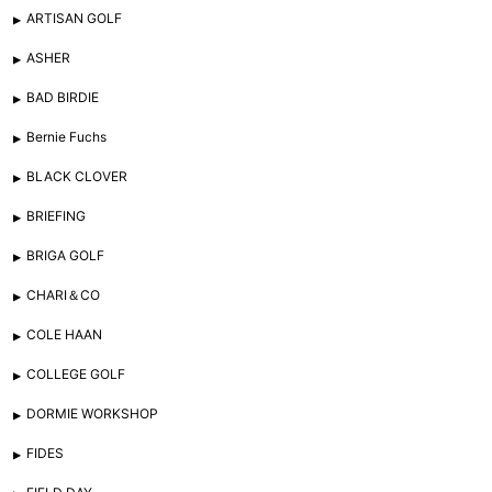
ARTISAN GOLF
ASHER
BAD BIRDIE
Bernie Fuchs
BLACK CLOVER
BRIEFING
BRIGA GOLF
CHARI＆CO
COLE HAAN
COLLEGE GOLF
DORMIE WORKSHOP
FIDES