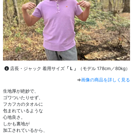
店長・ジャック 着用サイズ
「 L 」
（モデル 178cm／80kg）
⇒
画像の商品を詳しく見る
生地厚が絶妙で、
ゴワついたりせず、
フカフカのタオルに
包まれているような
心地良さ。
しかも裏地が
加工されているから、