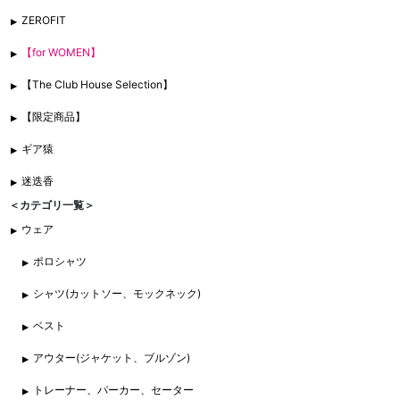
ZEROFIT
【for WOMEN】
【The Club House Selection】
【限定商品】
ギア猿
迷迭香
＜カテゴリ一覧＞
ウェア
ポロシャツ
シャツ(カットソー、モックネック)
ベスト
アウター(ジャケット、ブルゾン)
トレーナー、パーカー、セーター