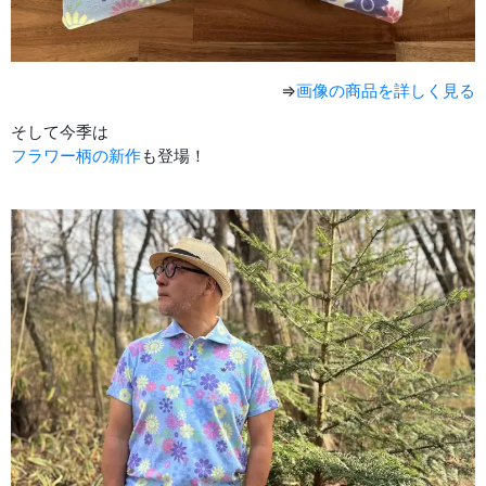
⇒
画像の商品を詳しく見る
そして今季は
フラワー柄の新作
も登場！