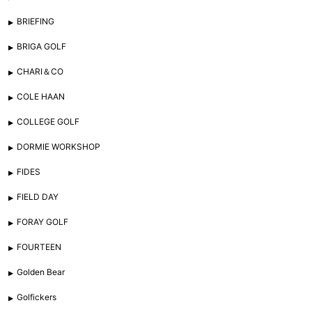
BRIEFING
BRIGA GOLF
CHARI＆CO
COLE HAAN
COLLEGE GOLF
DORMIE WORKSHOP
FIDES
FIELD DAY
FORAY GOLF
FOURTEEN
Golden Bear
Golfickers