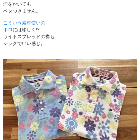
汗をかいても
ベタつきません。
こういう素材使いの
ポロ
には珍しく⁉︎
ワイドスプレッドの襟も
シックでいい感じ。