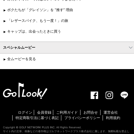
ボクたちが「グレイソン」を “推す” 理由
「レザースパイク、もう一度！」の旅
キャップは、出会ったときに買う
スペシャルムービー
全ムービーを見る
ログイン
会員登録
ご利用ガイド
お問合せ
運営会社
特定商取引法に基づく表記
プライバシーポリシー
利用規約
Copyright ©
GOLF NETWORK PLUS INC.
All Rights Reserved.
サイト内の文章、画像などの著作権はゴルフネットワークプラス株式会社に属します。無断転載を禁止し