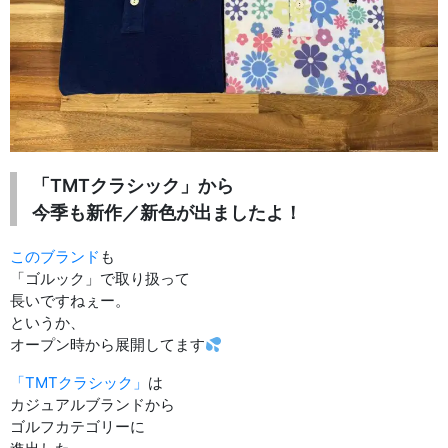
「TMTクラシック」から
今季も新作／新色が出ましたよ！
このブランド
も
「ゴルック」で取り扱って
長いですねぇー。
というか、
オープン時から展開してます
「TMTクラシック」
は
カジュアルブランドから
ゴルフカテゴリーに