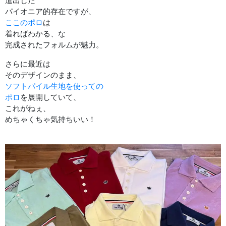
進出した
パイオニア的存在ですが、
ここのポロ
は
着ればわかる、な
完成されたフォルムが魅力。
さらに最近は
そのデザインのまま、
ソフトパイル生地を使っての
ポロ
を展開していて、
これがねぇ、
めちゃくちゃ気持ちいい！