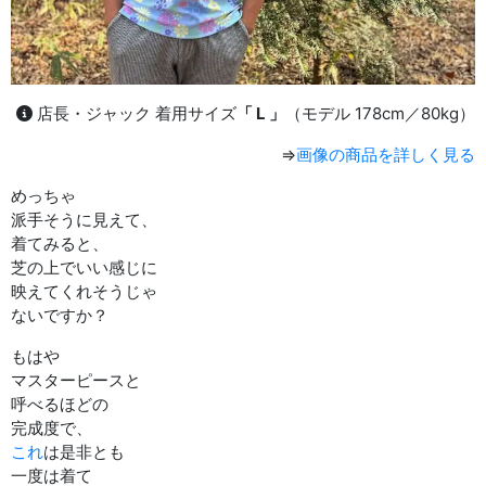
店長・ジャック 着用サイズ
「 L 」
（モデル 178cm／80kg）
⇒
画像の商品を詳しく見る
めっちゃ
派手そうに見えて、
着てみると、
芝の上でいい感じに
映えてくれそうじゃ
ないですか？
もはや
マスターピースと
呼べるほどの
完成度で、
これ
は是非とも
一度は着て