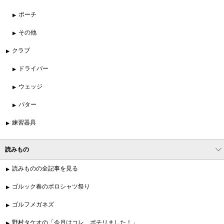
ポーチ
その他
クラブ
ドライバー
ウェッジ
パター
練習器具
読みもの
読みものの全記事を見る
ゴルック春のポロシャツ祭り
ゴルフメガネズ
野村タケオの「今月はコレ、ポチリました！」