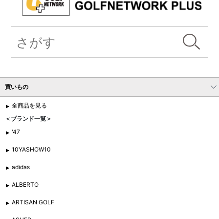
買いもの
全商品を見る
＜ブランド一覧＞
'47
10YASHOW10
adidas
ALBERTO
ARTISAN GOLF