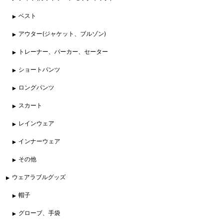
ベスト
アウター(ジャケット、ブルゾン)
トレーナー、パーカー、セーター
ショートパンツ
ロングパンツ
スカート
レインウェア
インナーウェア
その他
ウェアラブルグッズ
帽子
グローブ、手袋