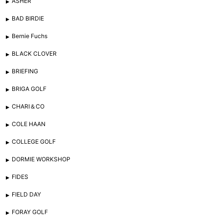
ASHER
BAD BIRDIE
Bernie Fuchs
BLACK CLOVER
BRIEFING
BRIGA GOLF
CHARI＆CO
COLE HAAN
COLLEGE GOLF
DORMIE WORKSHOP
FIDES
FIELD DAY
FORAY GOLF