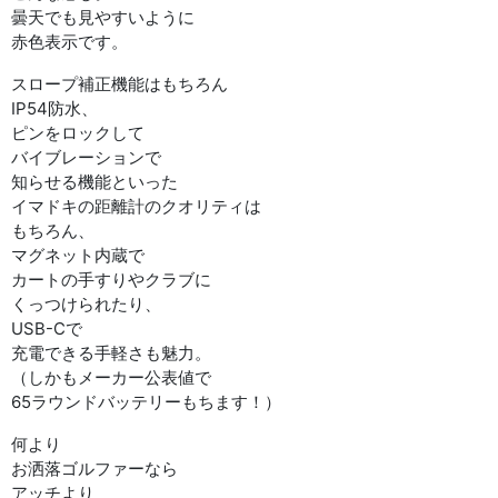
曇天でも見やすいように
赤色表示です。
スロープ補正機能はもちろん
IP54防水、
ピンをロックして
バイブレーションで
知らせる機能といった
イマドキの距離計のクオリティは
もちろん、
マグネット内蔵で
カートの手すりやクラブに
くっつけられたり、
USB-Cで
充電できる手軽さも魅力。
（しかもメーカー公表値で
65ラウンドバッテリーもちます！）
何より
お洒落ゴルファーなら
アッチより