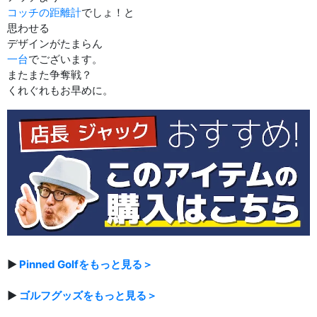
コッチの距離計
でしょ！と
思わせる
デザインがたまらん
一台
でございます。
またまた争奪戦？
くれぐれもお早めに。
▶
Pinned Golfをもっと見る＞
▶
ゴルフグッズをもっと見る＞