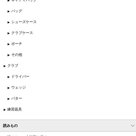
バッグ
シューズケース
クラブケース
ポーチ
その他
クラブ
ドライバー
ウェッジ
パター
練習器具
読みもの