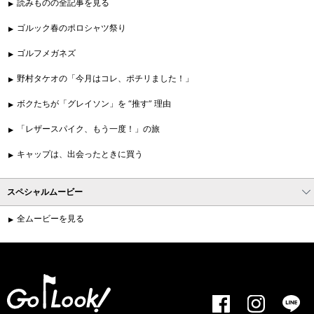
読みものの全記事を見る
ゴルック春のポロシャツ祭り
ゴルフメガネズ
野村タケオの「今月はコレ、ポチリました！」
ボクたちが「グレイソン」を “推す” 理由
「レザースパイク、もう一度！」の旅
キャップは、出会ったときに買う
スペシャルムービー
全ムービーを見る