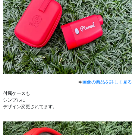
⇒
画像の商品を詳しく見る
付属ケースも
シンプルに
デザイン変更されてます。