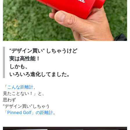
“デザイン買い” しちゃうけど
実は高性能！
しかも、
いろいろ進化してました。
「
こんな距離計
、
見たことない！」と、
思わず
“デザイン買い”しちゃう
「Pinned Golf」の距離計
。