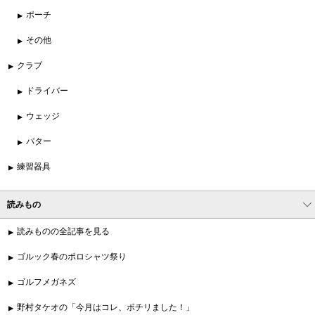
ポーチ
その他
クラブ
ドライバー
ウェッジ
パター
練習器具
読みもの
読みものの全記事を見る
ゴルック春のポロシャツ祭り
ゴルフメガネズ
野村タケオの「今月はコレ、ポチリました！」