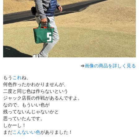
⇒
画像の商品を詳しく見る
もう
これ
ね、
何色作ったかわかりませんが、
二度と同じ色は作らないという
ジャック店長の作戦があるんですよ。
なので、もういい色が
残ってないんじゃないかと
思っていたんです。
しかーし！
まだ
こんないい色
がありました！