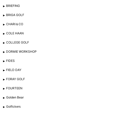
BRIEFING
BRIGA GOLF
CHARI＆CO
COLE HAAN
COLLEGE GOLF
DORMIE WORKSHOP
FIDES
FIELD DAY
FORAY GOLF
FOURTEEN
Golden Bear
Golfickers