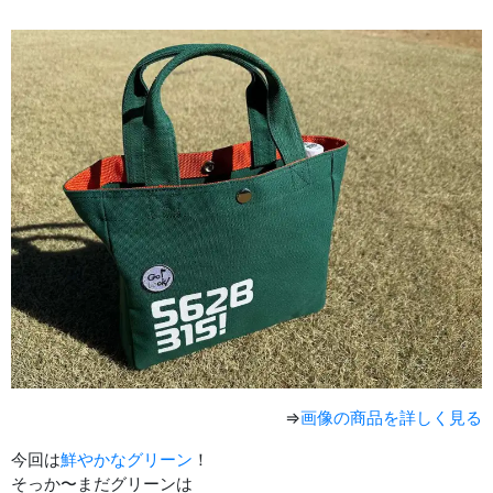
⇒
画像の商品を詳しく見る
今回は
鮮やかなグリーン
！
そっか〜まだグリーンは