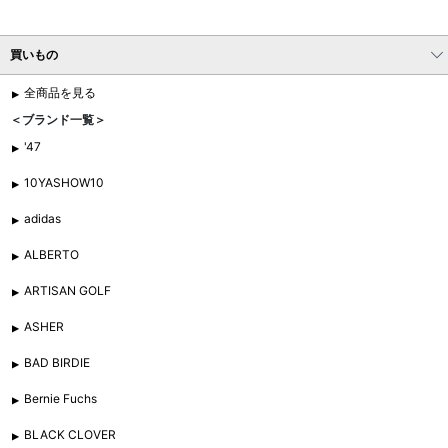
買いもの
全商品を見る
＜ブランド一覧＞
'47
10YASHOW10
adidas
ALBERTO
ARTISAN GOLF
ASHER
BAD BIRDIE
Bernie Fuchs
BLACK CLOVER