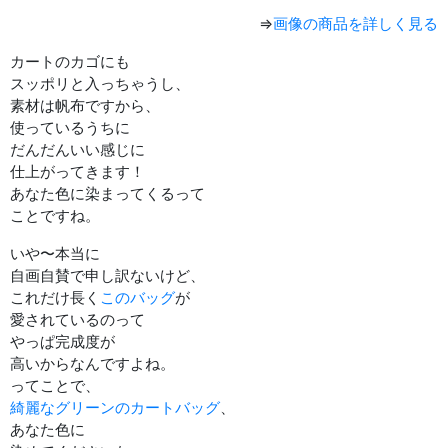
⇒
画像の商品を詳しく見る
カートのカゴにも
スッポリと入っちゃうし、
素材は帆布ですから、
使っているうちに
だんだんいい感じに
仕上がってきます！
あなた色に染まってくるって
ことですね。
いや〜本当に
自画自賛で申し訳ないけど、
これだけ長く
このバッグ
が
愛されているのって
やっぱ完成度が
高いからなんですよね。
ってことで、
綺麗なグリーンのカートバッグ
、
あなた色に