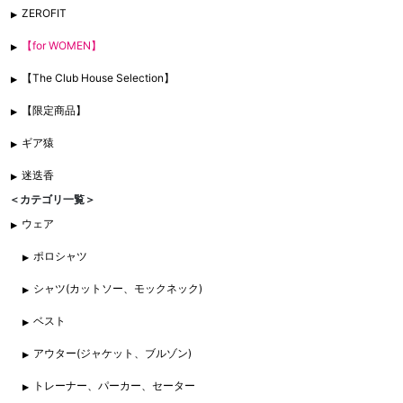
ZEROFIT
【for WOMEN】
【The Club House Selection】
【限定商品】
ギア猿
迷迭香
＜カテゴリ一覧＞
ウェア
ポロシャツ
シャツ(カットソー、モックネック)
ベスト
アウター(ジャケット、ブルゾン)
トレーナー、パーカー、セーター