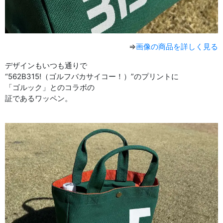
⇒
画像の商品を詳しく見る
デザインもいつも通りで
“562B315!（ゴルフバカサイコー！）”のプリントに
「ゴルック」とのコラボの
証であるワッペン。