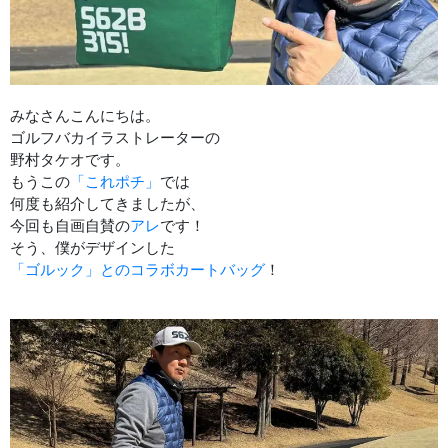
みなさんこんにちは。
ゴルフバカイラストレーターの
野村タケオです。
もうこの
「これポチ」
では
何度も紹介してきましたが、
今回も自画自賛の
アレ
です！
そう、僕がデザインした
「ゴルック」とのコラボカートバッグ
！