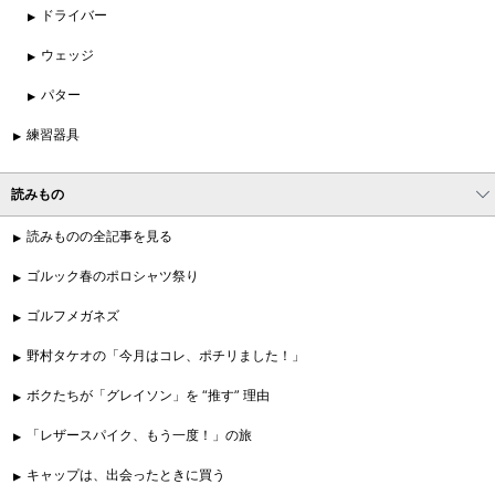
ドライバー
ウェッジ
パター
練習器具
読みもの
読みものの全記事を見る
ゴルック春のポロシャツ祭り
ゴルフメガネズ
野村タケオの「今月はコレ、ポチリました！」
ボクたちが「グレイソン」を “推す” 理由
「レザースパイク、もう一度！」の旅
キャップは、出会ったときに買う