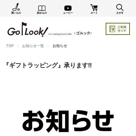
買いもの
読みもの
ムービー
カート
さがす
TOP
お知らせ一覧
お知らせ
『ギフトラッピング』承ります!!