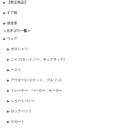
【限定商品】
ギア猿
迷迭香
＜カテゴリ一覧＞
ウェア
ポロシャツ
シャツ(カットソー、モックネック)
ベスト
アウター(ジャケット、ブルゾン)
トレーナー、パーカー、セーター
ショートパンツ
ロングパンツ
スカート