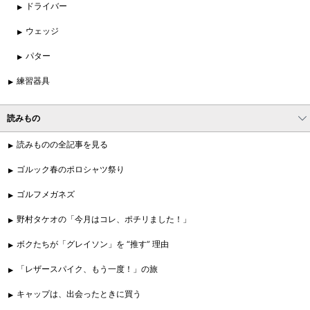
ドライバー
ウェッジ
パター
練習器具
読みもの
読みものの全記事を見る
ゴルック春のポロシャツ祭り
ゴルフメガネズ
野村タケオの「今月はコレ、ポチリました！」
ボクたちが「グレイソン」を “推す” 理由
「レザースパイク、もう一度！」の旅
キャップは、出会ったときに買う