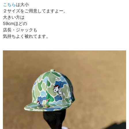
こちら
は大小
２サイズをご用意してますよー。
大きい方は
59cmほどの
店長・ジャックも
気持ちよく被れてます。