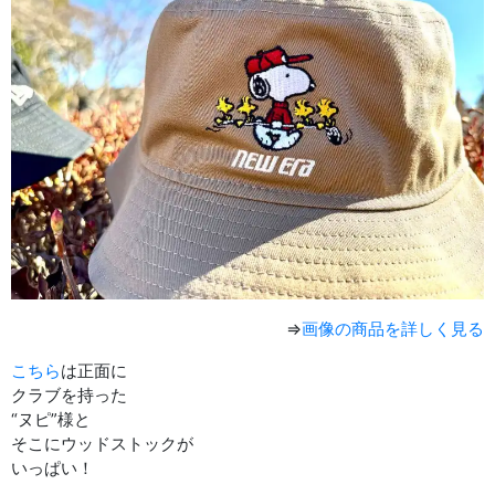
⇒
画像の商品を詳しく見る
こちら
は正面に
クラブを持った
“ヌピ”様と
そこにウッドストックが
いっぱい！