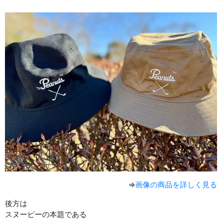
⇒
画像の商品を詳しく見る
後方は
スヌーピーの本題である