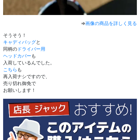
⇒
画像の商品を詳しく見る
そうそう！
キャディバッグ
と
同柄の
ドライバー用
ヘッドカバー
も
入荷しているんでした。
こちら
も
再入荷ナシですので、
売り切れ御免で
お願いします！