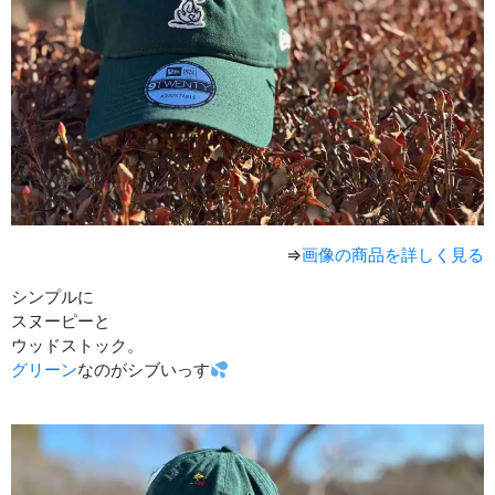
⇒
画像の商品を詳しく見る
シンプルに
スヌーピーと
ウッドストック。
グリーン
なのがシブいっす