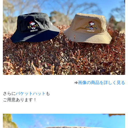
⇒
画像の商品を詳しく見る
さらに
バケットハット
も
ご用意あります！