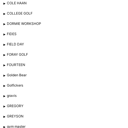
COLE HAAN
COLLEGE GOLF
DORMIE WORKSHOP
FIDES
FIELD DAY
FORAY GOLF
FOURTEEN
Golden Bear
Golfickers
gravis
GREGORY
GREYSON
gym master