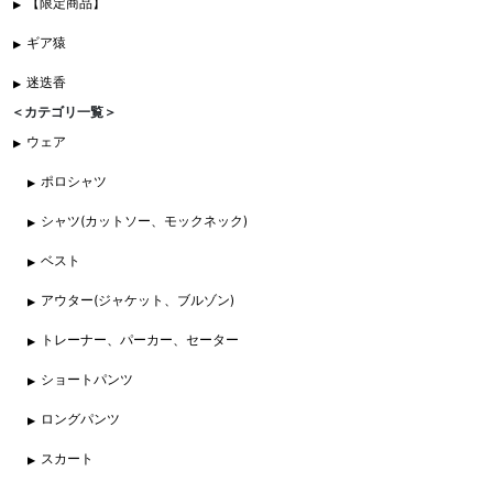
【限定商品】
ギア猿
迷迭香
＜カテゴリ一覧＞
ウェア
ポロシャツ
シャツ(カットソー、モックネック)
ベスト
アウター(ジャケット、ブルゾン)
トレーナー、パーカー、セーター
ショートパンツ
ロングパンツ
スカート