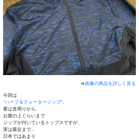
⇒
画像の商品を詳しく見る
今回は
”ハーフ＆クォータージップ”
。
要は首周りから、
お腹の上ぐらいまで
ジップが付いているトップスですが、
実は最近まで、
日本ではあまり