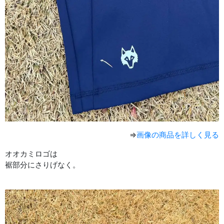
⇒
画像の商品を詳しく見る
オオカミロゴは
裾部分にさりげなく。