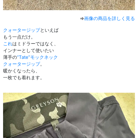
⇒
画像の商品を詳しく見る
クォータージップ
といえば
もう一点だけ。
これ
はミドラーではなく、
インナーとして使いたい
薄手の
“Tate”モックネック
クォータージップ
。
暖かくなったら、
一枚でも着れます。