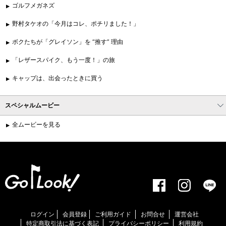
ゴルフメガネズ
野村タケオの「今月はコレ、ポチリました！」
ボクたちが「グレイソン」を “推す” 理由
「レザースパイク、もう一度！」の旅
キャップは、出会ったときに買う
スペシャルムービー
全ムービーを見る
ログイン
会員登録
ご利用ガイド
お問合せ
運営会社
特定商取引法に基づく表記
プライバシーポリシー
利用規約