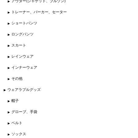
アウター(ジャケット、ブルゾン)
トレーナー、パーカー、セーター
ショートパンツ
ロングパンツ
スカート
レインウェア
インナーウェア
その他
ウェアラブルグッズ
帽子
グローブ、手袋
ベルト
ソックス