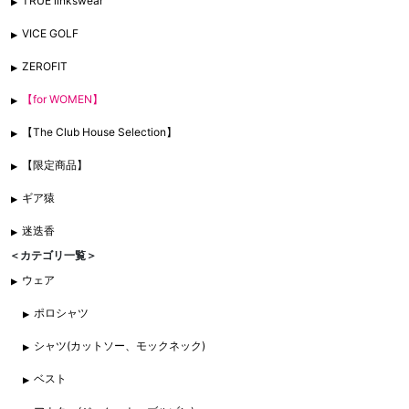
TRUE linkswear
VICE GOLF
ZEROFIT
【for WOMEN】
【The Club House Selection】
【限定商品】
ギア猿
迷迭香
＜カテゴリ一覧＞
ウェア
ポロシャツ
シャツ(カットソー、モックネック)
ベスト