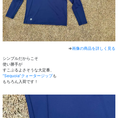
⇒
画像の商品を詳しく見る
シンプルだからこそ
使い勝手が
すこぶるよさそうな大定番、
“Sequoia”クォータージップ
も
もちろん入荷です！