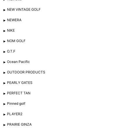
NEW VINTAGE GOLF
NEWERA
NIKE
NOM GOLF
O.T.F
Ocean Pacific
OUTDOOR PRODUCTS
PEARLY GATES
PERFECT TAN
Pinned golf
PLAYER2
PRAIRIE GINZA