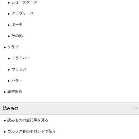
シューズケース
クラブケース
ポーチ
その他
クラブ
ドライバー
ウェッジ
パター
練習器具
読みもの
読みものの全記事を見る
ゴルック春のポロシャツ祭り