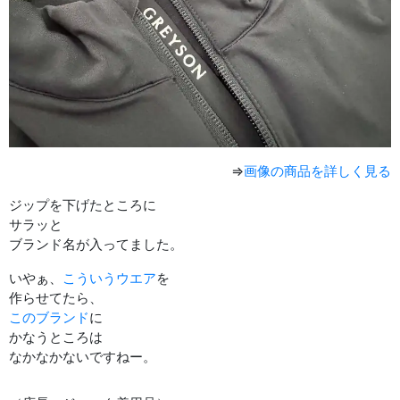
⇒
画像の商品を詳しく見る
ジップを下げたところに
サラッと
ブランド名が入ってました。
いやぁ、
こういうウエア
を
作らせてたら、
このブランド
に
かなうところは
なかなかないですねー。