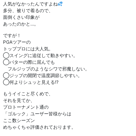
人気がなかったんですよね
多分、被りで着るので、
面倒くさい印象が
あったのかと…。
ですが！
PGAツアーの
トッププロには大人気。
◯スイングに追従して動きやすい。
◯パターの際に屈んでも
フルジップのようなシワで邪魔しない。
◯ジップの開閉で温度調節しやすい。
◯何よりシュッと見える⁉︎
もうイイこと尽くめで、
それを見てか、
プロトーナメント通の
「ゴルック」ユーザー皆様からは
ここ数シーズン
めちゃくちゃ評価されております。