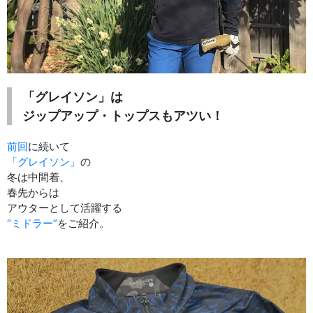
「グレイソン」は
ジップアップ・トップスもアツい！
前回
に続いて
「グレイソン」
の
冬は中間着、
春先からは
アウターとして活躍する
“ミドラー”
をご紹介。