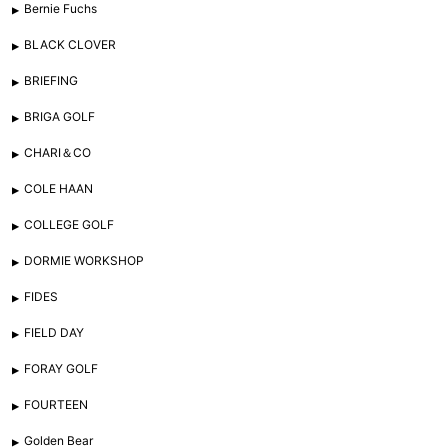
Bernie Fuchs
BLACK CLOVER
BRIEFING
BRIGA GOLF
CHARI＆CO
COLE HAAN
COLLEGE GOLF
DORMIE WORKSHOP
FIDES
FIELD DAY
FORAY GOLF
FOURTEEN
Golden Bear