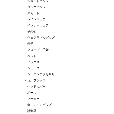
ショートパンツ
ロングパンツ
スカート
レインウェア
インナーウェア
その他
-
ウェアラブルグッズ
帽子
グローブ、手袋
ベルト
ソックス
シューズ
シーズンアクセサリー
-
ゴルフグッズ
ヘッドカバー
ボール
マーカー
傘、レイングッズ
計測器