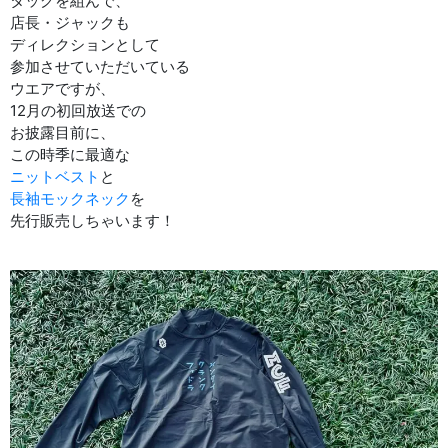
タッグを組んで、
店長・ジャックも
ディレクションとして
参加させていただいている
ウエアですが、
12月の初回放送での
お披露目前に、
この時季に最適な
ニットベスト
と
長袖モックネック
を
先行販売しちゃいます！