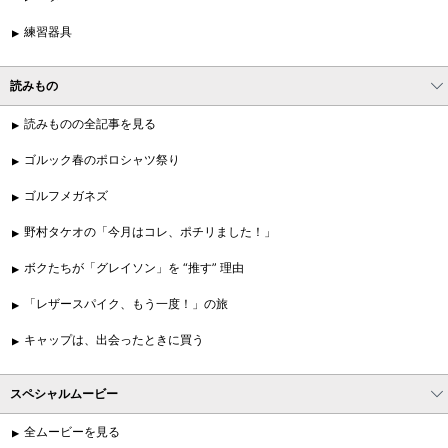
練習器具
読みもの
読みものの全記事を見る
ゴルック春のポロシャツ祭り
ゴルフメガネズ
野村タケオの「今月はコレ、ポチリました！」
ボクたちが「グレイソン」を “推す” 理由
「レザースパイク、もう一度！」の旅
キャップは、出会ったときに買う
スペシャルムービー
全ムービーを見る