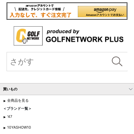
買いもの
全商品を見る
＜ブランド一覧＞
'47
10YASHOW10