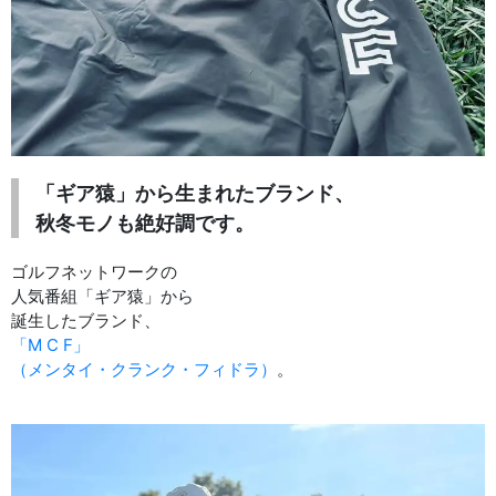
「ギア猿」から生まれたブランド、
秋冬モノも絶好調です。
ゴルフネットワークの
人気番組「ギア猿」から
誕生したブランド、
「M C F」
（メンタイ・クランク・フィドラ）
。