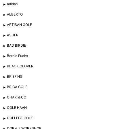
adidas
ALBERTO
ARTISAN GOLF
ASHER
BAD BIRDIE
Bernie Fuchs
BLACK CLOVER
BRIEFING
BRIGA GOLF
CHARI＆CO
COLE HAAN
COLLEGE GOLF
DORMIE WORKSHOP