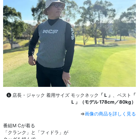
店長・ジャック 着用サイズ モックネック
「 L 」
、ベスト
「
L 」（モデル 178cm／80kg）
⇒
画像の商品を詳しく見る
番組M Cが着る
「クランク」と「フィドラ」が