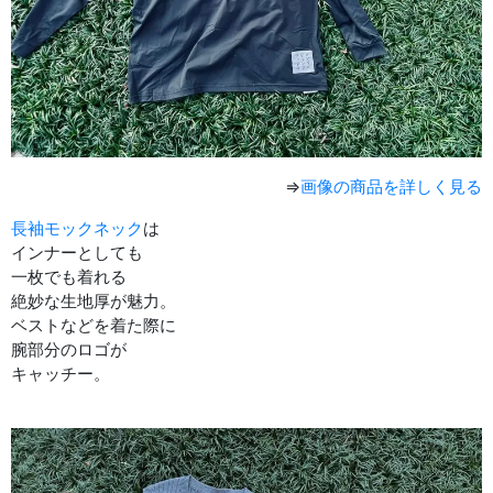
⇒
画像の商品を詳しく見る
長袖モックネック
は
インナーとしても
一枚でも着れる
絶妙な生地厚が魅力。
ベストなどを着た際に
腕部分のロゴが
キャッチー。