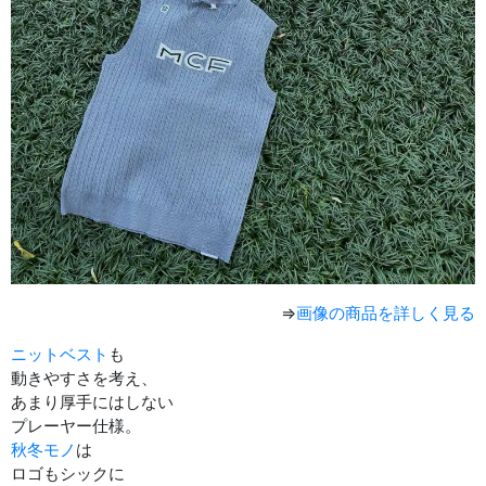
⇒
画像の商品を詳しく見る
ニットベスト
も
動きやすさを考え、
あまり厚手にはしない
プレーヤー仕様。
秋冬モノ
は
ロゴもシックに