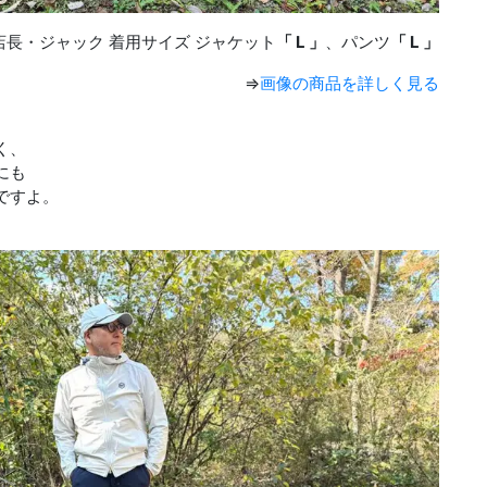
店長・ジャック 着用サイズ ジャケット
「 L 」
、パンツ
「 L 」
⇒
画像の商品を詳しく見る
く、
にも
ですよ。