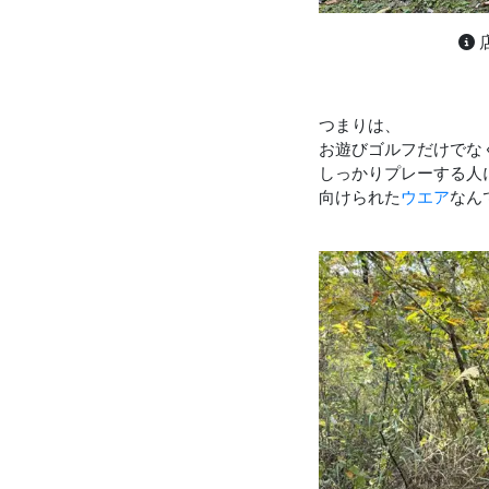
つまりは、
お遊びゴルフだけでな
しっかりプレーする人
向けられた
ウエア
なん