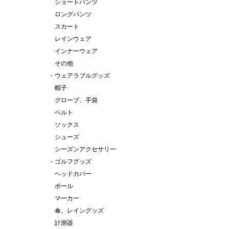
ショートパンツ
ロングパンツ
スカート
レインウェア
インナーウェア
その他
-
ウェアラブルグッズ
帽子
グローブ、手袋
ベルト
ソックス
シューズ
シーズンアクセサリー
-
ゴルフグッズ
ヘッドカバー
ボール
マーカー
傘、レイングッズ
計測器