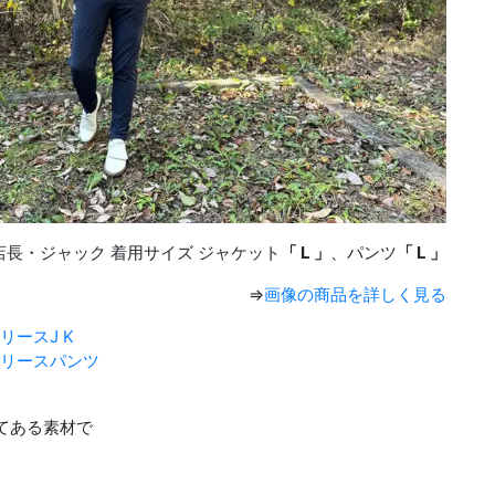
店長・ジャック 着用サイズ ジャケット
「 L 」
、パンツ
「 L 」
⇒
画像の商品を詳しく見る
ースJ K
リースパンツ
てある素材で