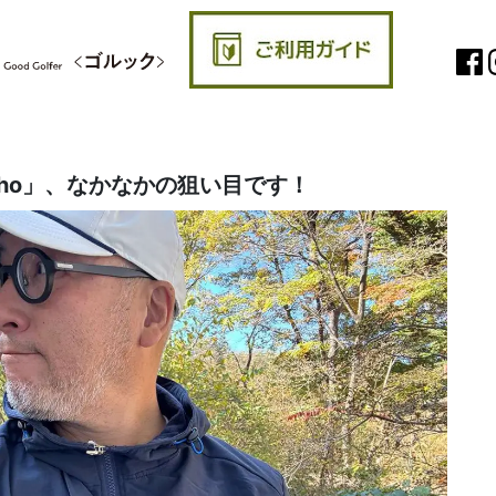
vho」、なかなかの狙い目です！