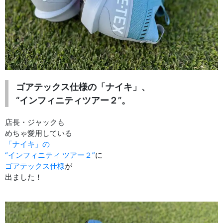
ゴアテックス仕様の「ナイキ」、
“インフィニティツアー２”。
店長・ジャックも
めちゃ愛用している
「ナイキ」の
“インフィニティ ツアー２”
に
ゴアテックス仕様
が
出ました！