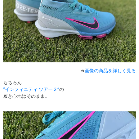
⇒
画像の商品を詳しく見る
もちろん
“インフィニティ ツアー２”
の
履き心地はそのまま。