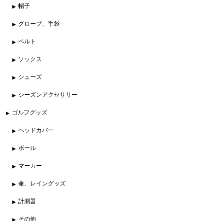
帽子
グローブ、手袋
ベルト
ソックス
シューズ
シーズンアクセサリー
ゴルフグッズ
ヘッドカバー
ボール
マーカー
傘、レイングッズ
計測器
その他