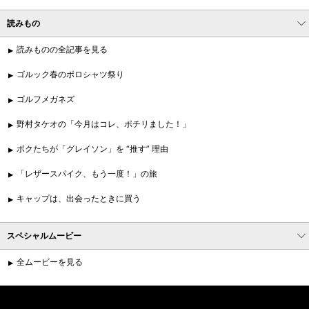
読みもの
読みものの全記事を見る
ゴルック春のポロシャツ祭り
ゴルフメガネズ
野村タケオの「今月はコレ、ポチリました！」
ボクたちが「グレイソン」を “推す” 理由
「レザースパイク、もう一度！」の旅
キャップは、出会ったときに買う
スペシャルムービー
全ムービーを見る