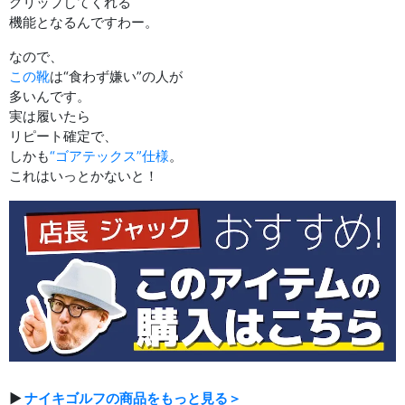
グリップしてくれる
機能となるんですわー。
なので、
この靴
は“食わず嫌い”の人が
多いんです。
実は履いたら
リピート確定で、
しかも
“ゴアテックス”仕様
。
これはいっとかないと！
▶
ナイキゴルフの商品をもっと見る＞