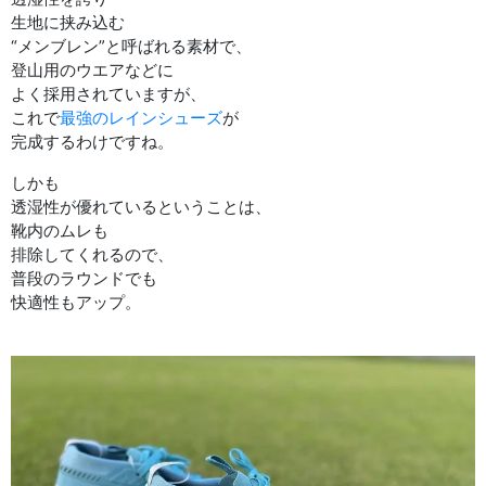
生地に挟み込む
“メンブレン”と呼ばれる素材で、
登山用のウエアなどに
よく採用されていますが、
これで
最強のレインシューズ
が
完成するわけですね。
しかも
透湿性が優れているということは、
靴内のムレも
排除してくれるので、
普段のラウンドでも
快適性もアップ。