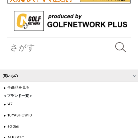
買いもの
全商品を見る
＜ブランド一覧＞
'47
10YASHOW10
adidas
ALBERTO