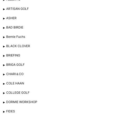
ARTISAN GOLF
ASHER
BAD BIRDIE
Bernie Fuchs
BLACK CLOVER
BRIEFING
BRIGA GOLF
CHARI＆CO
COLE HAAN
COLLEGE GOLF
DORMIE WORKSHOP
FIDES