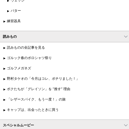
ウェッジ
パター
練習器具
読みもの
読みものの全記事を見る
ゴルック春のポロシャツ祭り
ゴルフメガネズ
野村タケオの「今月はコレ、ポチリました！」
ボクたちが「グレイソン」を “推す” 理由
「レザースパイク、もう一度！」の旅
キャップは、出会ったときに買う
スペシャルムービー