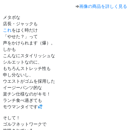
⇒
画像の商品を詳しく見る
メタボな
店長・ジャックも
これ
をはく時だけ
「やせた？」って
声をかけられます（爆）。
しかも
こんなにスタイリッシュな
シルエットなのに、
もちろんストレッチ性も
申し分ないし、
ウエストがゴムを採用した
イージーパンツ的な
楽チン仕様なのがキモ！
ランチ食べ過ぎても
モウマンタイです
そして！
ゴルフネットワークで