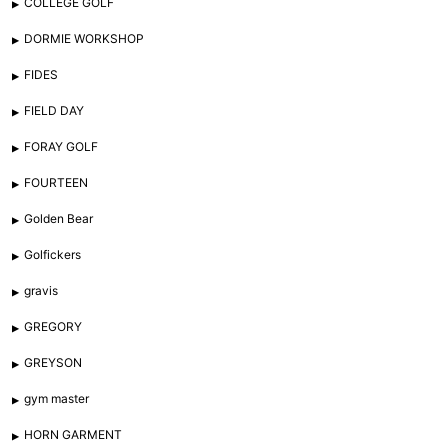
COLLEGE GOLF
DORMIE WORKSHOP
FIDES
FIELD DAY
FORAY GOLF
FOURTEEN
Golden Bear
Golfickers
gravis
GREGORY
GREYSON
gym master
HORN GARMENT