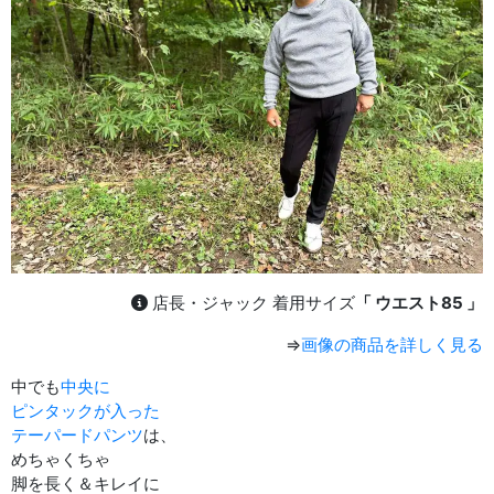
店長・ジャック 着用サイズ
「 ウエスト85 」
⇒
画像の商品を詳しく見る
中でも
中央に
ピンタックが入った
テーパードパンツ
は、
めちゃくちゃ
脚を長く＆キレイに