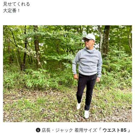
見せてくれる
大定番！
店長・ジャック 着用サイズ
「 ウエスト85 」