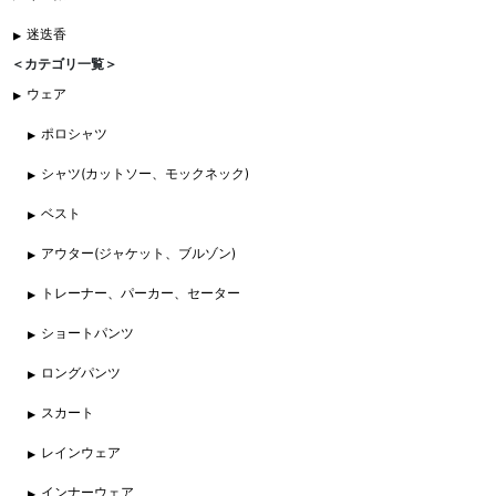
迷迭香
＜カテゴリ一覧＞
ウェア
ポロシャツ
シャツ(カットソー、モックネック)
ベスト
アウター(ジャケット、ブルゾン)
トレーナー、パーカー、セーター
ショートパンツ
ロングパンツ
スカート
レインウェア
インナーウェア