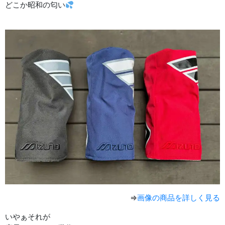
どこか昭和の匂い
⇒
画像の商品を詳しく見る
いやぁそれが