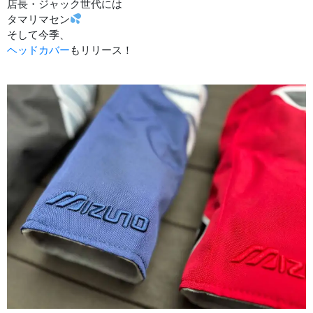
店長・ジャック世代には
タマリマセン
そして今季、
ヘッドカバー
もリリース！