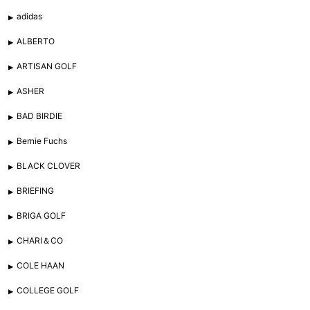
adidas
ALBERTO
ARTISAN GOLF
ASHER
BAD BIRDIE
Bernie Fuchs
BLACK CLOVER
BRIEFING
BRIGA GOLF
CHARI＆CO
COLE HAAN
COLLEGE GOLF