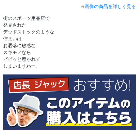
⇒
画像の商品を詳しく見る
街のスポーツ用品店で
発見された
デッドストックのような
佇まいは
お洒落に敏感な
スキモノなら
ビビッと惹かれて
しまいますわー。