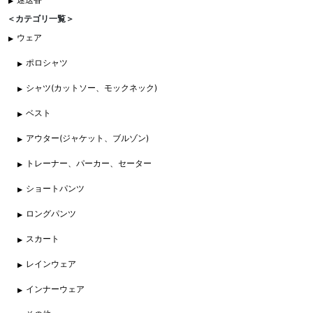
＜カテゴリ一覧＞
ウェア
ポロシャツ
シャツ(カットソー、モックネック)
ベスト
アウター(ジャケット、ブルゾン)
トレーナー、パーカー、セーター
ショートパンツ
ロングパンツ
スカート
レインウェア
インナーウェア