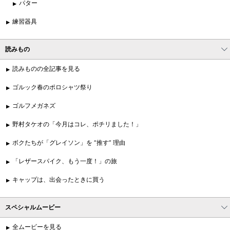
パター
練習器具
読みもの
読みものの全記事を見る
ゴルック春のポロシャツ祭り
ゴルフメガネズ
野村タケオの「今月はコレ、ポチリました！」
ボクたちが「グレイソン」を “推す” 理由
「レザースパイク、もう一度！」の旅
キャップは、出会ったときに買う
スペシャルムービー
全ムービーを見る