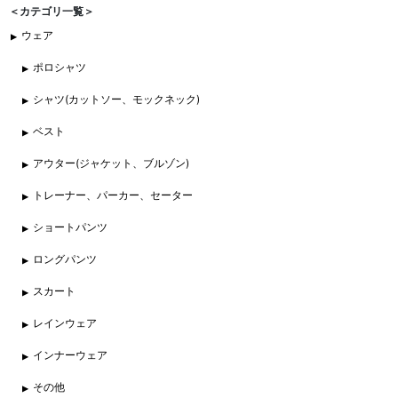
＜カテゴリ一覧＞
ウェア
ポロシャツ
シャツ(カットソー、モックネック)
ベスト
アウター(ジャケット、ブルゾン)
トレーナー、パーカー、セーター
ショートパンツ
ロングパンツ
スカート
レインウェア
インナーウェア
その他