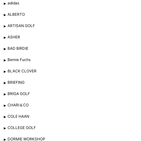
adidas
ALBERTO
ARTISAN GOLF
ASHER
BAD BIRDIE
Bernie Fuchs
BLACK CLOVER
BRIEFING
BRIGA GOLF
CHARI＆CO
COLE HAAN
COLLEGE GOLF
DORMIE WORKSHOP