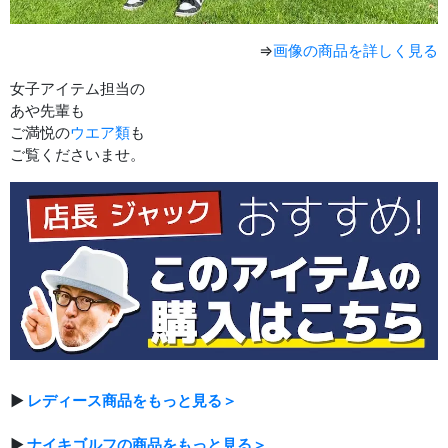
⇒
画像の商品を詳しく見る
女子アイテム担当の
あや先輩も
ご満悦の
ウエア類
も
ご覧くださいませ。
▶
レディース商品をもっと見る＞
▶
ナイキゴルフの商品をもっと見る＞