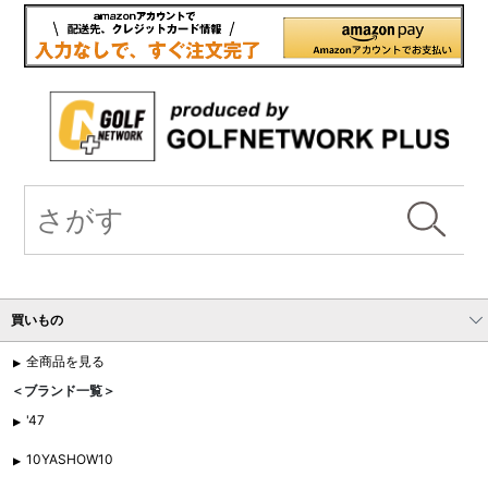
買いもの
全商品を見る
＜ブランド一覧＞
'47
10YASHOW10