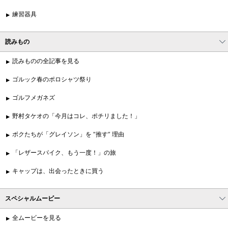
練習器具
読みもの
読みものの全記事を見る
ゴルック春のポロシャツ祭り
ゴルフメガネズ
野村タケオの「今月はコレ、ポチリました！」
ボクたちが「グレイソン」を “推す” 理由
「レザースパイク、もう一度！」の旅
キャップは、出会ったときに買う
スペシャルムービー
全ムービーを見る