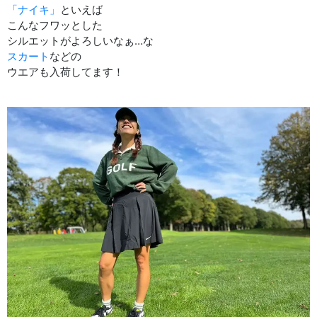
「ナイキ」
といえば
こんなフワッとした
シルエットがよろしいなぁ…な
スカート
などの
ウエアも入荷してます！