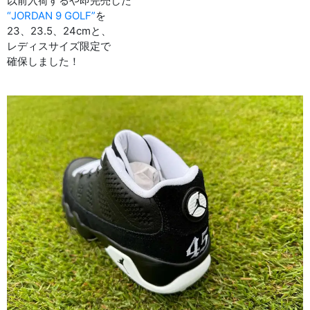
以前入荷するや即完売した
“JORDAN 9 GOLF”
を
23、23.5、24cmと、
レディスサイズ限定で
確保しました！