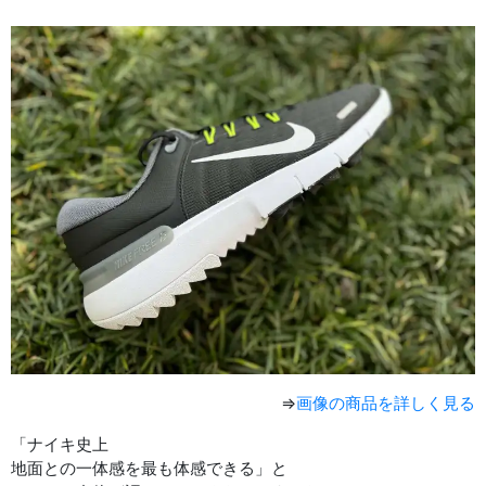
⇒
画像の商品を詳しく見る
「ナイキ史上
地面との一体感を最も体感できる」と