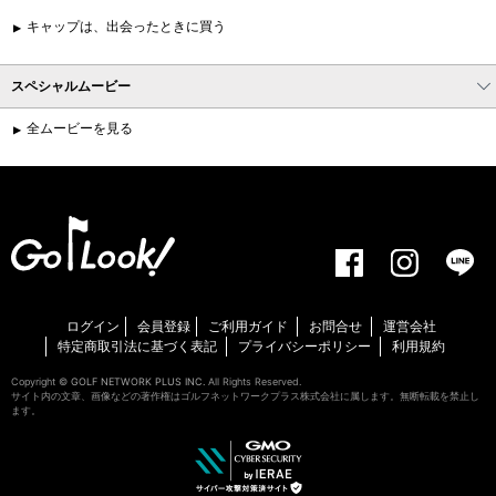
キャップは、出会ったときに買う
スペシャルムービー
全ムービーを見る
ログイン
会員登録
ご利用ガイド
お問合せ
運営会社
特定商取引法に基づく表記
プライバシーポリシー
利用規約
Copyright ©
GOLF NETWORK PLUS INC.
All Rights Reserved.
サイト内の文章、画像などの著作権はゴルフネットワークプラス株式会社に属します。無断転載を禁止し
ます。