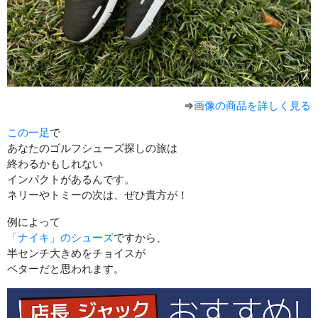
⇒
画像の商品を詳しく見る
この一足
で
あなたのゴルフシューズ探しの旅は
終わるかもしれない
インパクトがあるんです。
ネリーやトミーの次は、ぜひ貴方が！
例によって
「ナイキ」のシューズ
ですから、
半センチ大きめをチョイスが
ベターだと思われます。