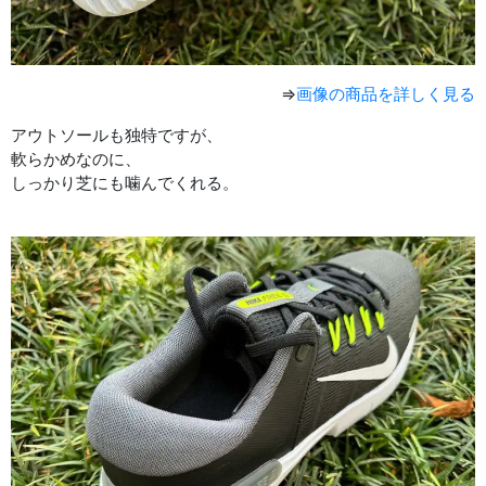
⇒
画像の商品を詳しく見る
アウトソールも独特ですが、
軟らかめなのに、
しっかり芝にも噛んでくれる。