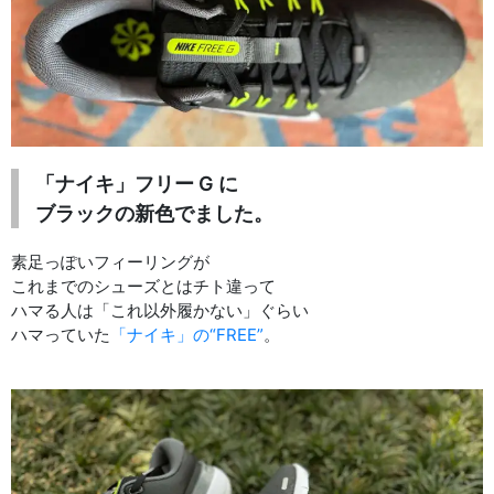
「ナイキ」フリー G に
ブラックの新色でました。
素足っぽいフィーリングが
これまでのシューズとはチト違って
ハマる人は「これ以外履かない」ぐらい
ハマっていた
「ナイキ」の“FREE”
。