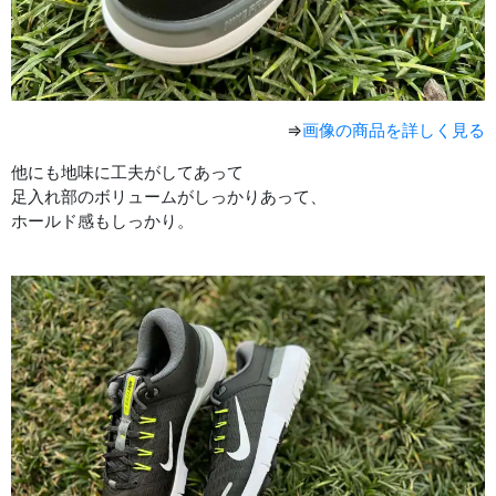
⇒
画像の商品を詳しく見る
他にも地味に工夫がしてあって
足入れ部のボリュームがしっかりあって、
ホールド感もしっかり。