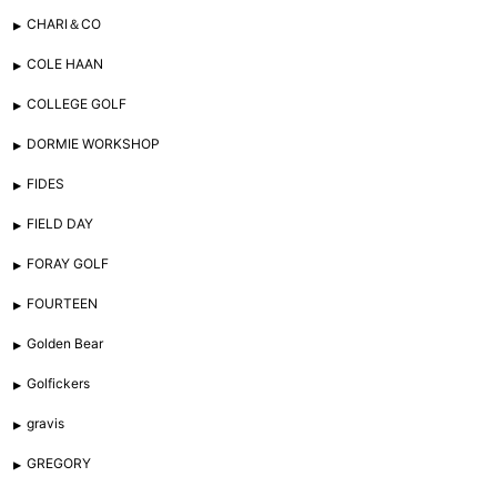
CHARI＆CO
COLE HAAN
COLLEGE GOLF
DORMIE WORKSHOP
FIDES
FIELD DAY
FORAY GOLF
FOURTEEN
Golden Bear
Golfickers
gravis
GREGORY