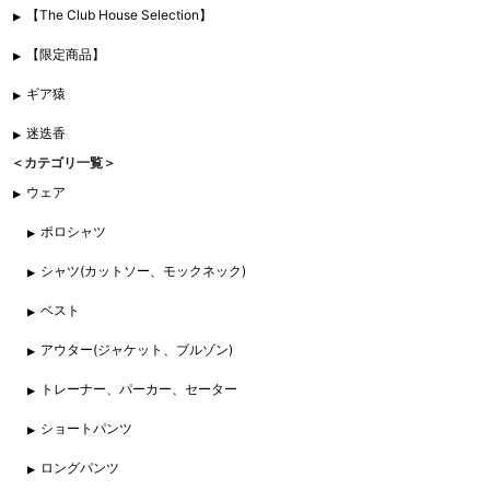
【The Club House Selection】
【限定商品】
ギア猿
迷迭香
＜カテゴリ一覧＞
ウェア
ポロシャツ
シャツ(カットソー、モックネック)
ベスト
アウター(ジャケット、ブルゾン)
トレーナー、パーカー、セーター
ショートパンツ
ロングパンツ