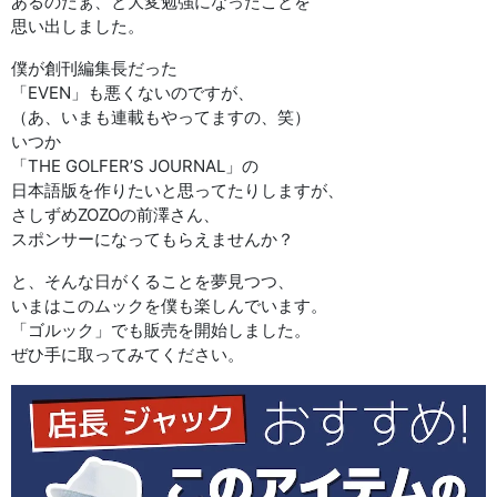
あるのだぁ、と大変勉強になったことを
思い出しました。
僕が創刊編集長だった
「EVEN」も悪くないのですが、
（あ、いまも連載もやってますの、笑）
いつか
「THE GOLFER’S JOURNAL」の
日本語版を作りたいと思ってたりしますが、
さしずめZOZOの前澤さん、
スポンサーになってもらえませんか？
と、そんな日がくることを夢見つつ、
いまはこのムックを僕も楽しんでいます。
「ゴルック」でも販売を開始しました。
ぜひ手に取ってみてください。