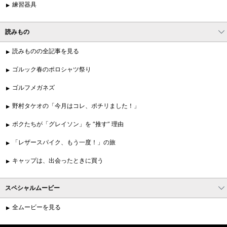
練習器具
読みもの
読みものの全記事を見る
ゴルック春のポロシャツ祭り
ゴルフメガネズ
野村タケオの「今月はコレ、ポチリました！」
ボクたちが「グレイソン」を “推す” 理由
「レザースパイク、もう一度！」の旅
キャップは、出会ったときに買う
スペシャルムービー
全ムービーを見る