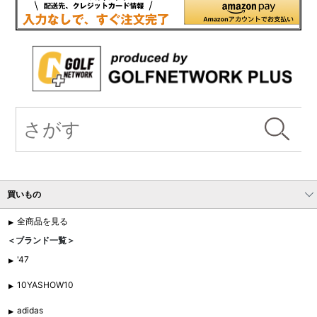
買いもの
全商品を見る
＜ブランド一覧＞
'47
10YASHOW10
adidas