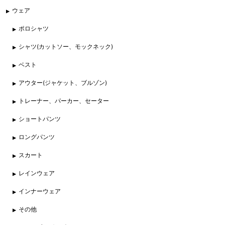
ウェア
ポロシャツ
シャツ(カットソー、モックネック)
ベスト
アウター(ジャケット、ブルゾン)
トレーナー、パーカー、セーター
ショートパンツ
ロングパンツ
スカート
レインウェア
インナーウェア
その他