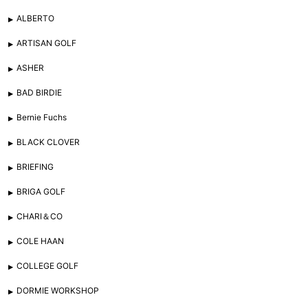
ALBERTO
ARTISAN GOLF
ASHER
BAD BIRDIE
Bernie Fuchs
BLACK CLOVER
BRIEFING
BRIGA GOLF
CHARI＆CO
COLE HAAN
COLLEGE GOLF
DORMIE WORKSHOP