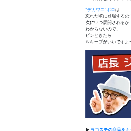
“デカワニ”ポロ
は
忘れた頃に登場するの
次にいつ展開されるか
わからないので、
ピンときたら
即キープがいいですよ
▶
ラコステの商品をも