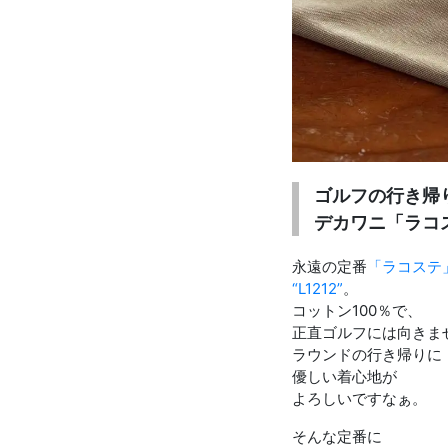
ゴルフの行き帰
デカワニ「ラコ
永遠の定番
「ラコステ
“L1212”
。
コットン100％で、
正直ゴルフには向きま
ラウンドの行き帰りに
優しい着心地が
よろしいですなぁ。
そんな定番に