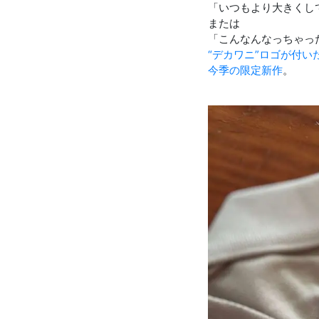
「いつもより大きくし
または
「こんなんなっちゃっ
“デカワニ”ロゴが付い
今季の限定新作
。