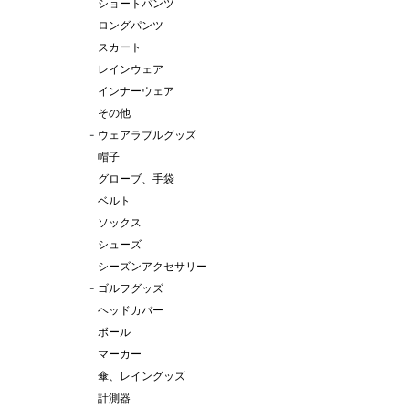
ショートパンツ
ロングパンツ
スカート
レインウェア
インナーウェア
その他
-
ウェアラブルグッズ
帽子
グローブ、手袋
ベルト
ソックス
シューズ
シーズンアクセサリー
-
ゴルフグッズ
ヘッドカバー
ボール
マーカー
傘、レイングッズ
計測器