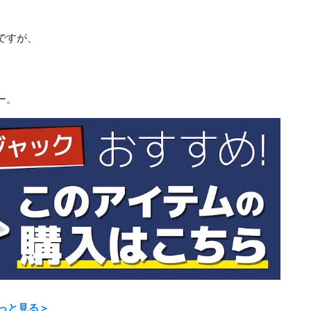
ですが、
ー。
っと見る＞