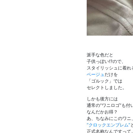
派手な色だと
子供っぽい⁉︎ので、
スタイリッシュに着れ
ベージュ
だけを
「ゴルック」では
セレクトしました。
しかも後方には
通常の“ワニロゴ”も付
なんだかお得？
あ、ちなみにこのワニ
“クロックエンブレム”
正式名称なんですって