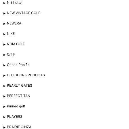
N.E.hutte
NEW VINTAGE GOLF
NEWERA
NIKE
NOM GOLF
O.T.F
Ocean Pacific
OUTDOOR PRODUCTS
PEARLY GATES
PERFECT TAN
Pinned golf
PLAYER2
PRAIRIE GINZA