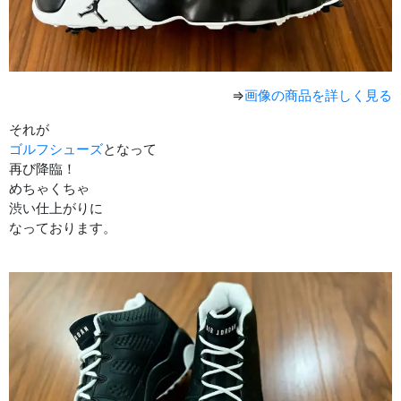
⇒
画像の商品を詳しく見る
それが
ゴルフシューズ
となって
再び降臨！
めちゃくちゃ
渋い仕上がりに
なっております。