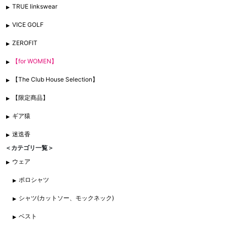
TRUE linkswear
VICE GOLF
ZEROFIT
【for WOMEN】
【The Club House Selection】
【限定商品】
ギア猿
迷迭香
＜カテゴリ一覧＞
ウェア
ポロシャツ
シャツ(カットソー、モックネック)
ベスト