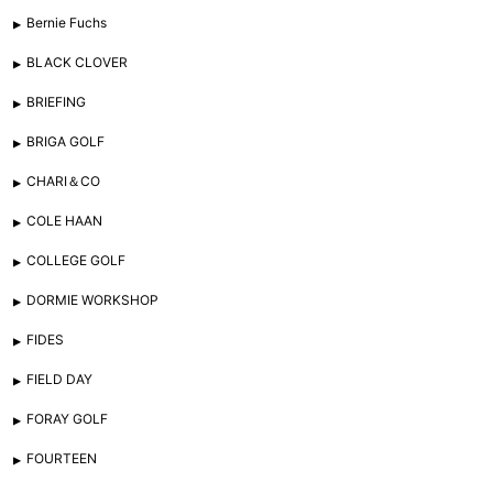
Bernie Fuchs
BLACK CLOVER
BRIEFING
BRIGA GOLF
CHARI＆CO
COLE HAAN
COLLEGE GOLF
DORMIE WORKSHOP
FIDES
FIELD DAY
FORAY GOLF
FOURTEEN