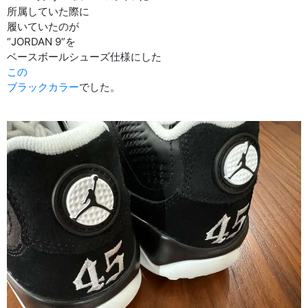
所属していた際に
履いていたのが
“JORDAN 9”を
ベースボールシューズ仕様にした
この
ブラックカラー
でした。