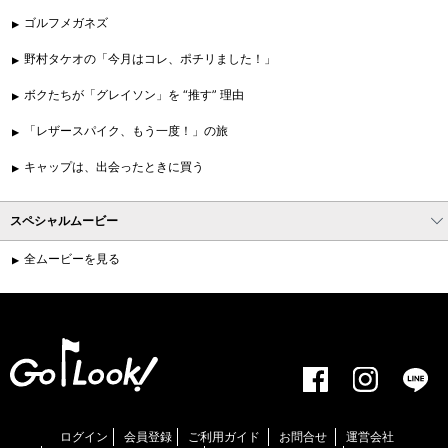
ゴルフメガネズ
野村タケオの「今月はコレ、ポチリました！」
ボクたちが「グレイソン」を “推す” 理由
「レザースパイク、もう一度！」の旅
キャップは、出会ったときに買う
スペシャルムービー
全ムービーを見る
ログイン
会員登録
ご利用ガイド
お問合せ
運営会社