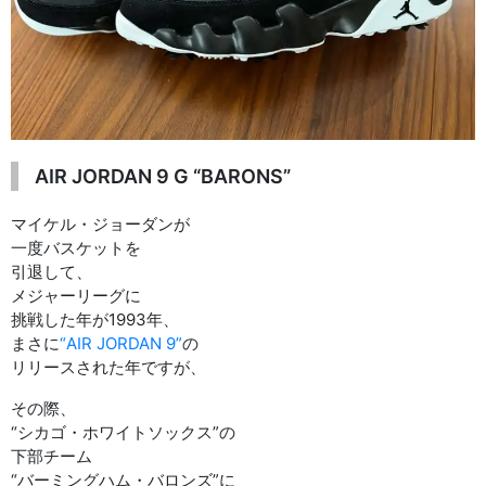
AIR JORDAN 9 G “BARONS”
マイケル・ジョーダンが
一度バスケットを
引退して、
メジャーリーグに
挑戦した年が1993年、
まさに
“AIR JORDAN 9”
の
リリースされた年ですが、
その際、
“シカゴ・ホワイトソックス”の
下部チーム
“バーミングハム・バロンズ”に