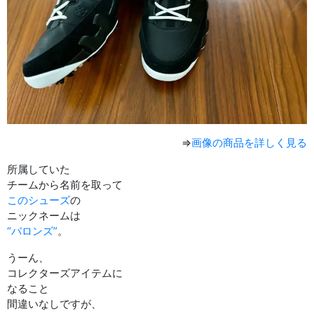
⇒
画像の商品を詳しく見る
所属していた
チームから名前を取って
このシューズ
の
ニックネームは
“バロンズ”
。
うーん、
コレクターズアイテムに
なること
間違いなしですが、