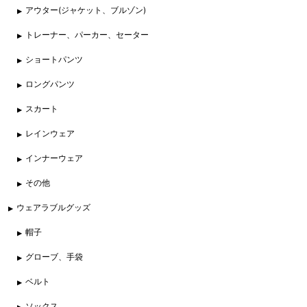
アウター(ジャケット、ブルゾン)
トレーナー、パーカー、セーター
ショートパンツ
ロングパンツ
スカート
レインウェア
インナーウェア
その他
ウェアラブルグッズ
帽子
グローブ、手袋
ベルト
ソックス