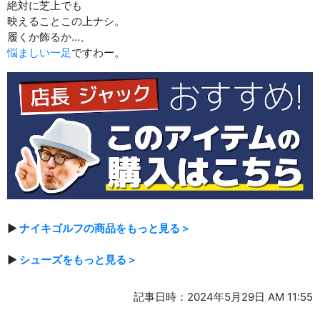
絶対に芝上でも
映えることこの上ナシ。
履くか飾るか…、
悩ましい一足
ですわー。
▶
ナイキゴルフの商品をもっと見る＞
▶
シューズをもっと見る＞
記事日時：2024年5月29日 AM 11:55