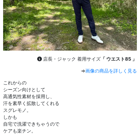
店長・ジャック 着用サイズ
「 ウエスト85 」
⇒
画像の商品を詳しく見る
これからの
シーズン向けとして
高通気性素材を採用し、
汗を素早く拡散してくれる
スグレモノ。
しかも
自宅で洗濯できちゃうので
ケアも楽チン。