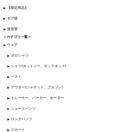
【限定商品】
ギア猿
迷迭香
＜カテゴリ一覧＞
ウェア
ポロシャツ
シャツ(カットソー、モックネック)
ベスト
アウター(ジャケット、ブルゾン)
トレーナー、パーカー、セーター
ショートパンツ
ロングパンツ
スカート