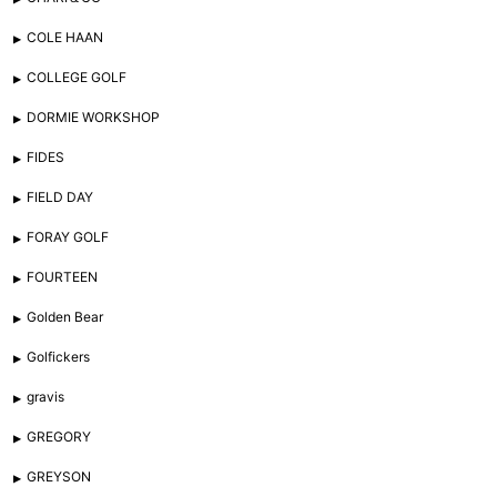
COLE HAAN
COLLEGE GOLF
DORMIE WORKSHOP
FIDES
FIELD DAY
FORAY GOLF
FOURTEEN
Golden Bear
Golfickers
gravis
GREGORY
GREYSON