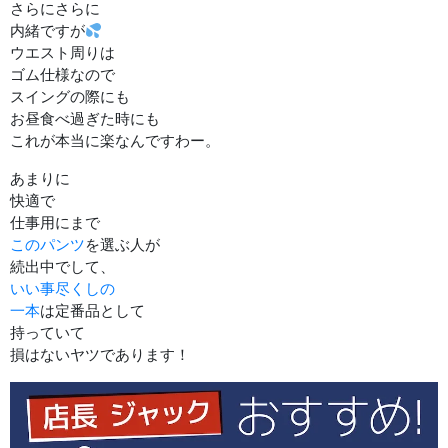
さらにさらに
内緒ですが
ウエスト周りは
ゴム仕様なので
スイングの際にも
お昼食べ過ぎた時にも
これが本当に楽なんですわー。
あまりに
快適で
仕事用にまで
このパンツ
を選ぶ人が
続出中でして、
いい事尽くしの
一本
は定番品として
持っていて
損はないヤツであります！