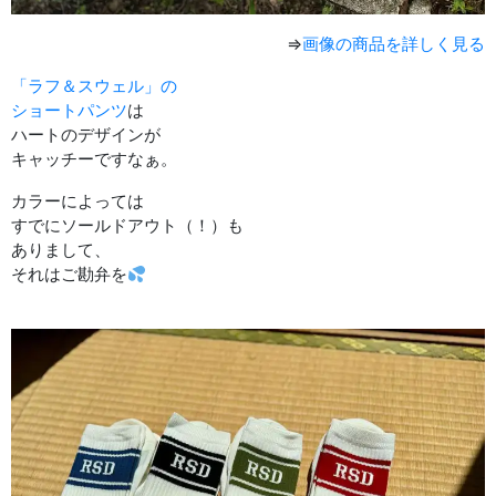
⇒
画像の商品を詳しく見る
「ラフ＆スウェル」の
ショートパンツ
は
ハートのデザインが
キャッチーですなぁ。
カラーによっては
すでにソールドアウト（！）も
ありまして、
それはご勘弁を