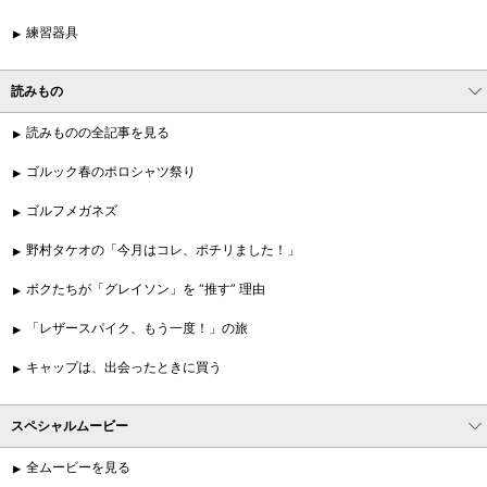
練習器具
読みもの
読みものの全記事を見る
ゴルック春のポロシャツ祭り
ゴルフメガネズ
野村タケオの「今月はコレ、ポチリました！」
ボクたちが「グレイソン」を “推す” 理由
「レザースパイク、もう一度！」の旅
キャップは、出会ったときに買う
スペシャルムービー
全ムービーを見る