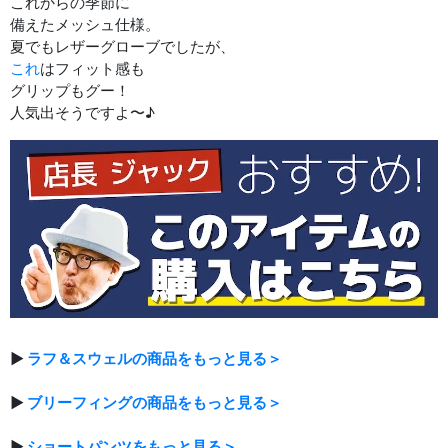
これからの季節に
備えたメッシュ仕様。
夏でもレザーグローブでしたが、
これ
はフィット感も
グリップもグー！
人気出そうですよ〜♪
▶
ラフ＆スウェルの商品をもっと見る＞
▶
ブリーフィングの商品をもっと見る＞
▶
ショートパンツをもっと見る＞