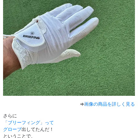
⇒
画像の商品を詳しく見る
さらに
「ブリーフィング」って
グローブ
出してたんだ！
ということで、