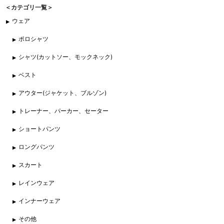
＜カテゴリ一覧＞
ウェア
ポロシャツ
シャツ(カットソー、モックネック)
ベスト
アウター(ジャケット、ブルゾン)
トレーナー、パーカー、セーター
ショートパンツ
ロングパンツ
スカート
レインウェア
インナーウェア
その他