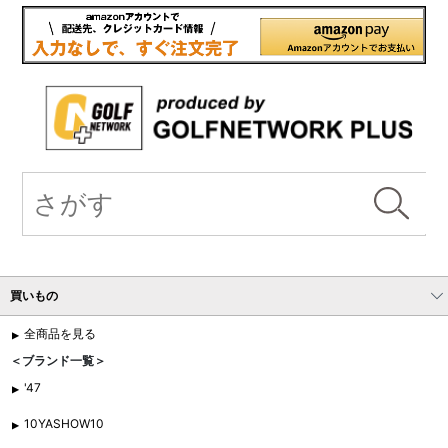
買いもの
全商品を見る
＜ブランド一覧＞
'47
10YASHOW10