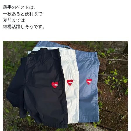
薄手のベストは、
一枚あると便利系で
夏前までは
結構活躍しそうです。