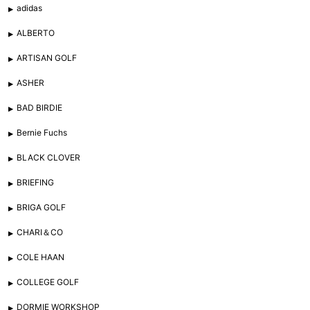
adidas
ALBERTO
ARTISAN GOLF
ASHER
BAD BIRDIE
Bernie Fuchs
BLACK CLOVER
BRIEFING
BRIGA GOLF
CHARI＆CO
COLE HAAN
COLLEGE GOLF
DORMIE WORKSHOP