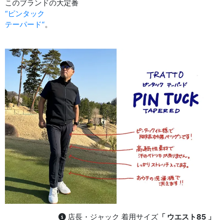
このブランドの大定番
“ピンタック
テーパード“
。
店長・ジャック 着用サイズ
「 ウエスト85 」