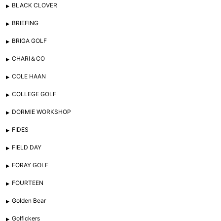
BLACK CLOVER
BRIEFING
BRIGA GOLF
CHARI＆CO
COLE HAAN
COLLEGE GOLF
DORMIE WORKSHOP
FIDES
FIELD DAY
FORAY GOLF
FOURTEEN
Golden Bear
Golfickers