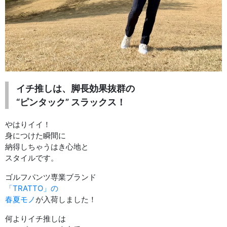
イチ推しは、脚長効果抜群の
“ピンタック” スラックス！
やはりイイ！
身につけた瞬間に
納得しちゃうはき心地と
スタイルです。
ゴルフパンツ専業ブランド
「TRATTO」の
春夏モノ
が入荷しました！
何よりイチ推しは