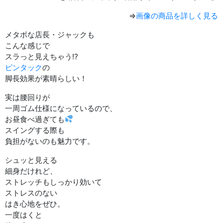
⇒
画像の商品を詳しく見る
メタボな店長・ジャックも
こんな感じで
スラっと見えちゃう⁉︎
ピンタック
の
脚長効果が素晴らしい！
実は腰回りが
一周ゴム仕様になっているので、
お昼食べ過ぎても
スイングする際も
負担がないのも魅力です。
シュッと見える
細身だけれど、
ストレッチもしっかり効いて
ストレスのない
はき心地をぜひ。
一度はくと