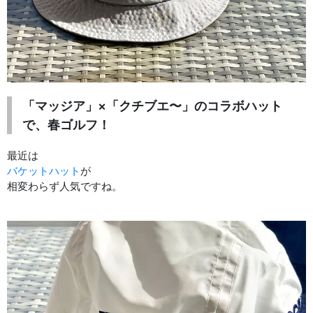
「マッジア」×「クチブエ〜」のコラボハット
で、春ゴルフ！
最近は
バケットハット
が
相変わらず人気ですね。