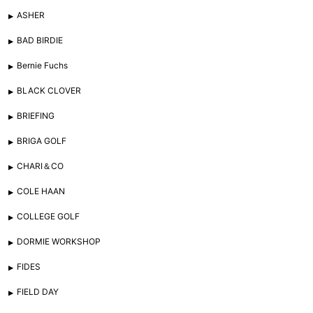
ASHER
BAD BIRDIE
Bernie Fuchs
BLACK CLOVER
BRIEFING
BRIGA GOLF
CHARI＆CO
COLE HAAN
COLLEGE GOLF
DORMIE WORKSHOP
FIDES
FIELD DAY