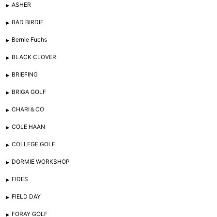
ASHER
BAD BIRDIE
Bernie Fuchs
BLACK CLOVER
BRIEFING
BRIGA GOLF
CHARI＆CO
COLE HAAN
COLLEGE GOLF
DORMIE WORKSHOP
FIDES
FIELD DAY
FORAY GOLF