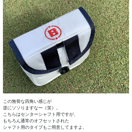
この無骨な四角い感じが
逆にソソりますなー（笑）。
こちらはセンターシャフト用ですが、
もちろん通常のオフセットされた
シャフト用のタイプもご用意してますよ。