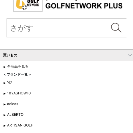
買いもの
全商品を見る
＜ブランド一覧＞
'47
10YASHOW10
adidas
ALBERTO
ARTISAN GOLF