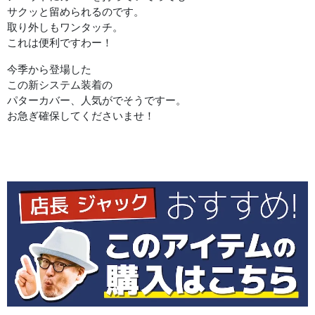
サクッと留められるのです。
取り外しもワンタッチ。
これは便利ですわー！
今季から登場した
この新システム装着の
パターカバー、人気がでそうですー。
お急ぎ確保してくださいませ！