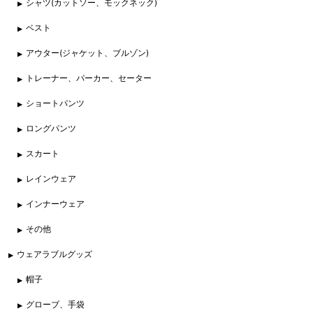
シャツ(カットソー、モックネック)
ベスト
アウター(ジャケット、ブルゾン)
トレーナー、パーカー、セーター
ショートパンツ
ロングパンツ
スカート
レインウェア
インナーウェア
その他
ウェアラブルグッズ
帽子
グローブ、手袋