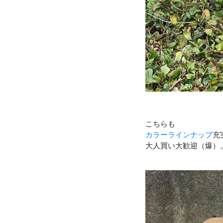
こちらも
カラーラインナップ
充
大人買い大歓迎（爆）