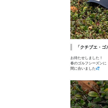
「クチブエ・ゴ
お待たせしました！
春のゴルフシーズンに
間に合いました