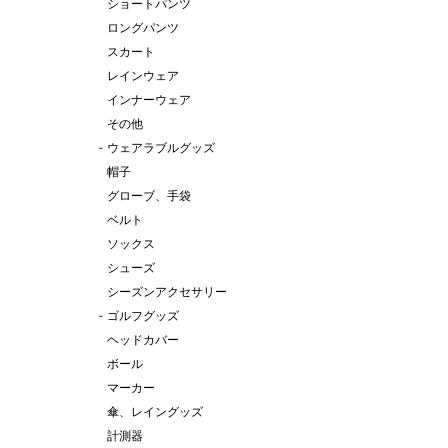
ショートパンツ
ロングパンツ
スカート
レインウェア
インナーウェア
その他
-
ウェアラブルグッズ
帽子
グローブ、手袋
ベルト
ソックス
シューズ
シーズンアクセサリー
-
ゴルフグッズ
ヘッドカバー
ボール
マーカー
傘、レイングッズ
計測器