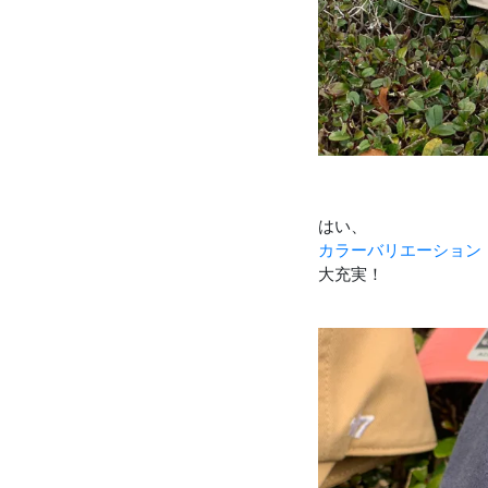
はい、
カラーバリエーション
大充実！