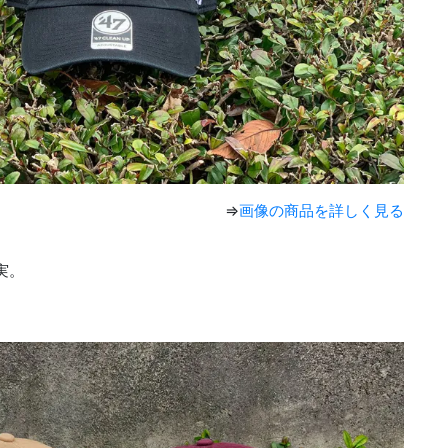
⇒
画像の商品を詳しく見る
実。
。