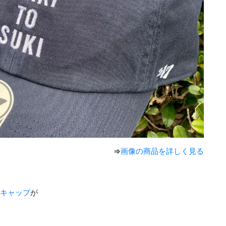
⇒
画像の商品を詳しく見る
KI”キャップ
が