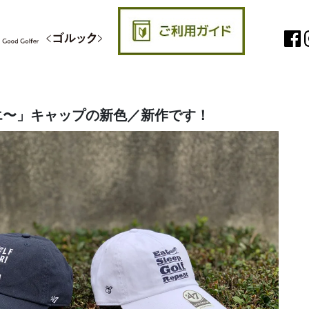
エ〜」キャップの新色／新作です！