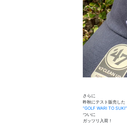
さらに
昨秋にテスト販売した
“GOLF WARI TO SU
ついに
ガッツリ入荷！