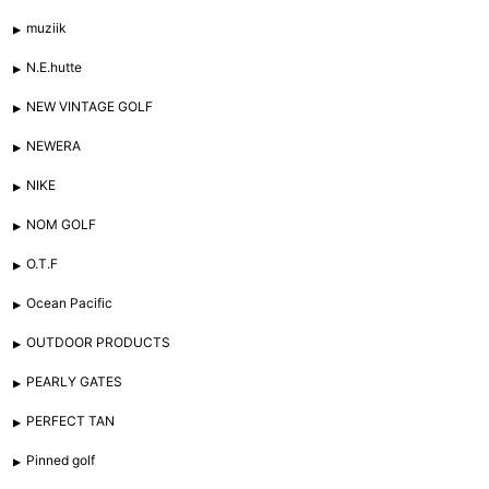
muziik
N.E.hutte
NEW VINTAGE GOLF
NEWERA
NIKE
NOM GOLF
O.T.F
Ocean Pacific
OUTDOOR PRODUCTS
PEARLY GATES
PERFECT TAN
Pinned golf