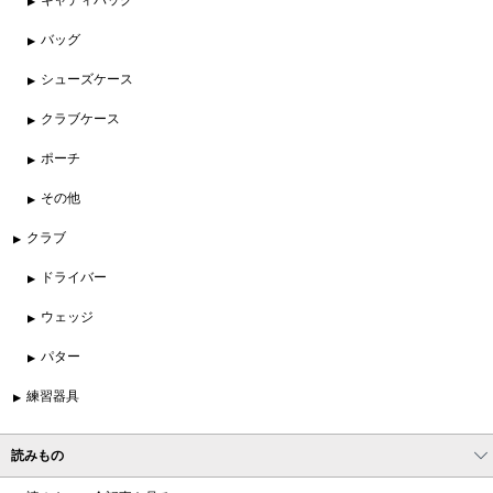
バッグ
シューズケース
クラブケース
ポーチ
その他
クラブ
ドライバー
ウェッジ
パター
練習器具
読みもの