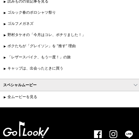
読みものの全記事を見る
ゴルック春のポロシャツ祭り
ゴルフメガネズ
野村タケオの「今月はコレ、ポチリました！」
ボクたちが「グレイソン」を “推す” 理由
「レザースパイク、もう一度！」の旅
キャップは、出会ったときに買う
スペシャルムービー
全ムービーを見る