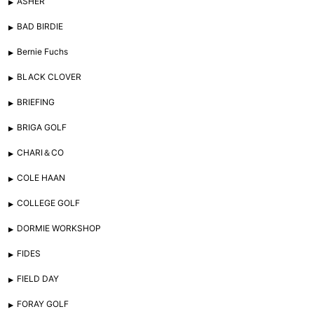
ASHER
BAD BIRDIE
Bernie Fuchs
BLACK CLOVER
BRIEFING
BRIGA GOLF
CHARI＆CO
COLE HAAN
COLLEGE GOLF
DORMIE WORKSHOP
FIDES
FIELD DAY
FORAY GOLF