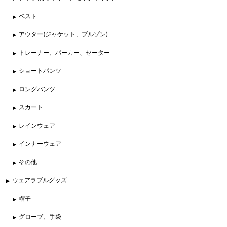
ベスト
アウター(ジャケット、ブルゾン)
トレーナー、パーカー、セーター
ショートパンツ
ロングパンツ
スカート
レインウェア
インナーウェア
その他
ウェアラブルグッズ
帽子
グローブ、手袋