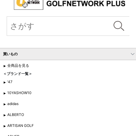
買いもの
全商品を見る
＜ブランド一覧＞
'47
10YASHOW10
adidas
ALBERTO
ARTISAN GOLF