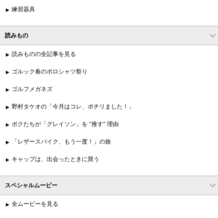
練習器具
読みもの
読みものの全記事を見る
ゴルック春のポロシャツ祭り
ゴルフメガネズ
野村タケオの「今月はコレ、ポチリました！」
ボクたちが「グレイソン」を “推す” 理由
「レザースパイク、もう一度！」の旅
キャップは、出会ったときに買う
スペシャルムービー
全ムービーを見る