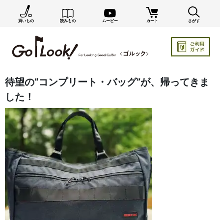
買いもの
読みもの
ムービー
カート
さがす
待望の“コンプリート・バッグ”が、帰ってきま
した！