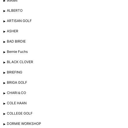
adidas
ALBERTO
ARTISAN GOLF
ASHER
BAD BIRDIE
Bernie Fuchs
BLACK CLOVER
BRIEFING
BRIGA GOLF
CHARI＆CO
COLE HAAN
COLLEGE GOLF
DORMIE WORKSHOP