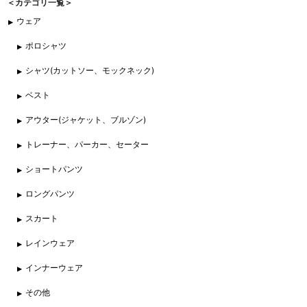
＜カテゴリ一覧＞
ウェア
ポロシャツ
シャツ(カットソー、モックネック)
ベスト
アウター(ジャケット、ブルゾン)
トレーナー、パーカー、セーター
ショートパンツ
ロングパンツ
スカート
レインウェア
インナーウェア
その他