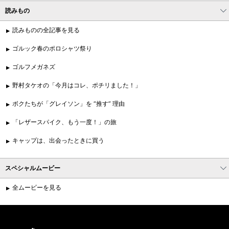
読みもの
読みものの全記事を見る
ゴルック春のポロシャツ祭り
ゴルフメガネズ
野村タケオの「今月はコレ、ポチリました！」
ボクたちが「グレイソン」を “推す” 理由
「レザースパイク、もう一度！」の旅
キャップは、出会ったときに買う
スペシャルムービー
全ムービーを見る