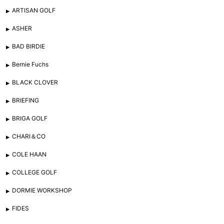
ARTISAN GOLF
ASHER
BAD BIRDIE
Bernie Fuchs
BLACK CLOVER
BRIEFING
BRIGA GOLF
CHARI＆CO
COLE HAAN
COLLEGE GOLF
DORMIE WORKSHOP
FIDES