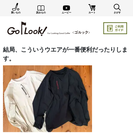
買いもの
読みもの
ムービー
カート
さがす
結局、こういうウエアが一番便利だったりしま
す。