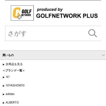
買いもの
全商品を見る
＜ブランド一覧＞
'47
10YASHOW10
adidas
ALBERTO