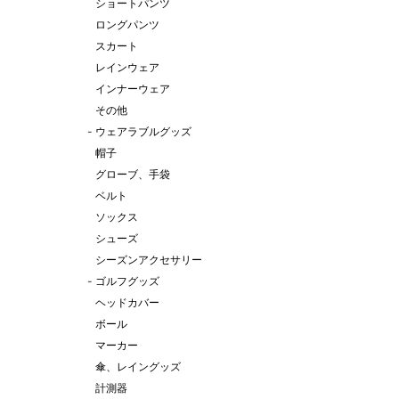
ショートパンツ
ロングパンツ
スカート
レインウェア
インナーウェア
その他
-
ウェアラブルグッズ
帽子
グローブ、手袋
ベルト
ソックス
シューズ
シーズンアクセサリー
-
ゴルフグッズ
ヘッドカバー
ボール
マーカー
傘、レイングッズ
計測器