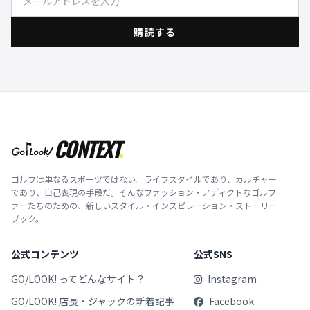
購読する
CONTEXT
.
ゴルフは単なるスポーツではない。ライフスタイルであり、カルチャー
であり、自己表現の手段だ。そんなファッション・アディクトなゴルフ
ァーたちのための、新しいスタイル・インスピレーション・ストーリー
ブック。
公式コンテンツ
公式SNS
GO/LOOK! ってどんなサイト？
Instagram
GO/LOOK! 店長・ジャックの新着記事
Facebook