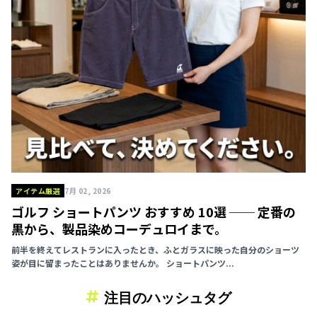
アイテム厳選
7月 02, 2026
ゴルフ ショートパンツ おすすめ 10選 ── 定番の
黒から、製品染めコーデュロイまで。
前半を終えてレストランに入ったとき、ふとガラスに映った自分のショーツ
姿が目に留まったことはありませんか。 ショートパンツ...
注目のハッシュタグ