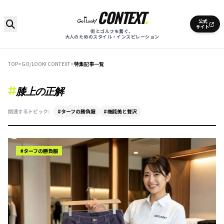
CONTEXT
.
公式
サイト
街とゴルフを繋ぐ、
大人のためのスタイル・インスピレーション
TOP
>
GO/LOOK! CONTEXT
>
特集記事一覧
特集記事を検索
膝上の正解
関連するトピック:
#ターフの勝負服
#機能美と贅沢
#ターフの勝負服