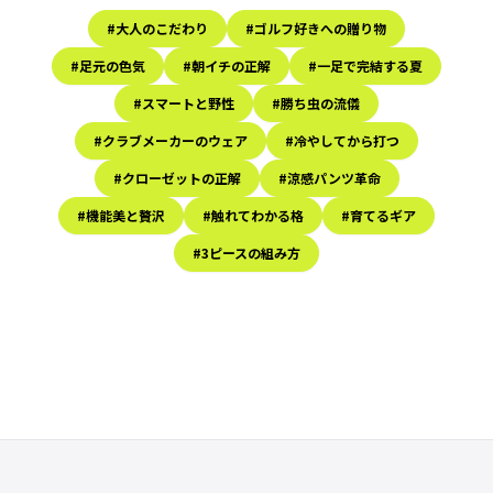
#大人のこだわり
#ゴルフ好きへの贈り物
#足元の色気
#朝イチの正解
#一足で完結する夏
#スマートと野性
#勝ち虫の流儀
#クラブメーカーのウェア
#冷やしてから打つ
#クローゼットの正解
#涼感パンツ革命
#機能美と贅沢
#触れてわかる格
#育てるギア
#3ピースの組み方