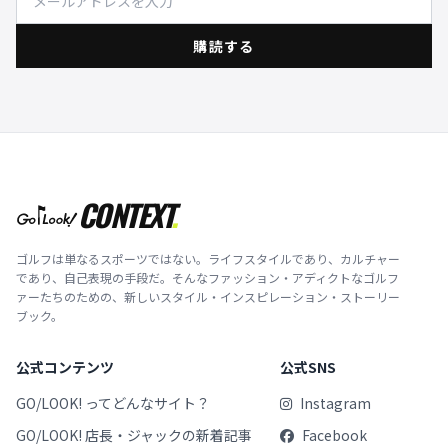
購読する
CONTEXT
.
ゴルフは単なるスポーツではない。ライフスタイルであり、カルチャー
であり、自己表現の手段だ。そんなファッション・アディクトなゴルフ
ァーたちのための、新しいスタイル・インスピレーション・ストーリー
ブック。
公式コンテンツ
公式SNS
GO/LOOK! ってどんなサイト？
Instagram
GO/LOOK! 店長・ジャックの新着記事
Facebook