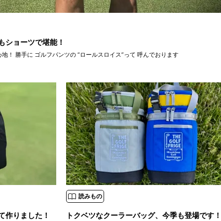
夏もショーツで堪能！
これぞ 「アルベルト」の着心地！ 勝手に ゴルフパンツの “ロールスロイス”って 呼んでおります
読みもの
て作りました！
トクベツなクーラーバッグ、今季も登場です