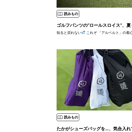
読みもの
ゴルフパンツの“ロールスロイス”、
知ると戻れない
読みもの
たかがシューズバッグを…、気合入れ