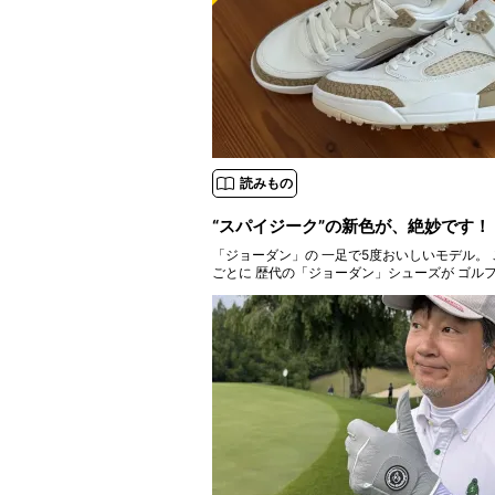
読みもの
“スパイジーク”の新色が、絶妙です！
「ジョーダン」の 一足で5度おいしいモデル。 ここ数年、 シーズン
ごとに 歴代の「ジョーダン」シューズが ゴル
ボーンしておりますが、