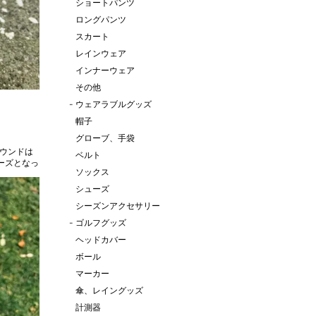
ショートパンツ
ロングパンツ
スカート
レインウェア
インナーウェア
その他
-
ウェアラブルグッズ
帽子
グローブ、手袋
ベルト
ーズとなっ
ソックス
シューズ
シーズンアクセサリー
-
ゴルフグッズ
ヘッドカバー
ボール
マーカー
傘、レイングッズ
計測器