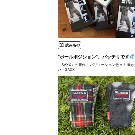
読みもの
“ポールポジション”、バッチリです
「SAXX」の新作、 バリエーション色々！ 春
た「SAXX」