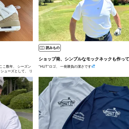
読みもの
ショップ発、シンプルなモックネックも作っ
“HUT”ロゴ、 一発勝負の潔さです
フシューズとして、 リ