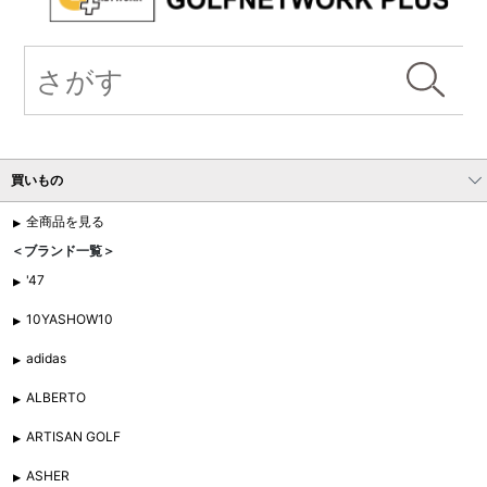
買いもの
全商品を見る
＜ブランド一覧＞
'47
10YASHOW10
adidas
ALBERTO
ARTISAN GOLF
ASHER