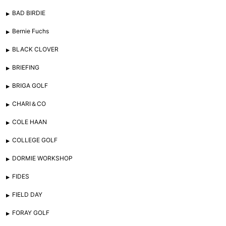
BAD BIRDIE
Bernie Fuchs
BLACK CLOVER
BRIEFING
BRIGA GOLF
CHARI＆CO
COLE HAAN
COLLEGE GOLF
DORMIE WORKSHOP
FIDES
FIELD DAY
FORAY GOLF