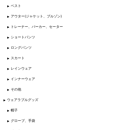
ベスト
アウター(ジャケット、ブルゾン)
トレーナー、パーカー、セーター
ショートパンツ
ロングパンツ
スカート
レインウェア
インナーウェア
その他
ウェアラブルグッズ
帽子
グローブ、手袋