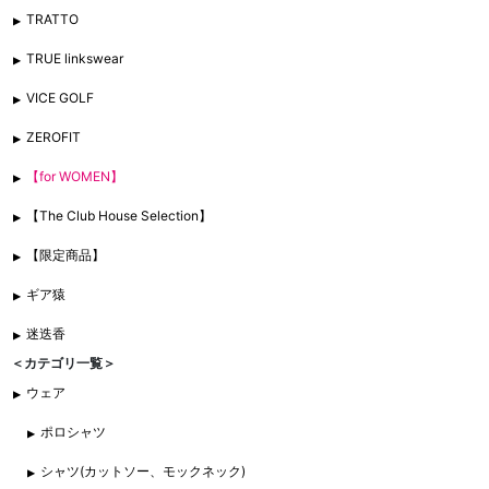
TRATTO
TRUE linkswear
VICE GOLF
ZEROFIT
【for WOMEN】
【The Club House Selection】
【限定商品】
ギア猿
迷迭香
＜カテゴリ一覧＞
ウェア
ポロシャツ
シャツ(カットソー、モックネック)