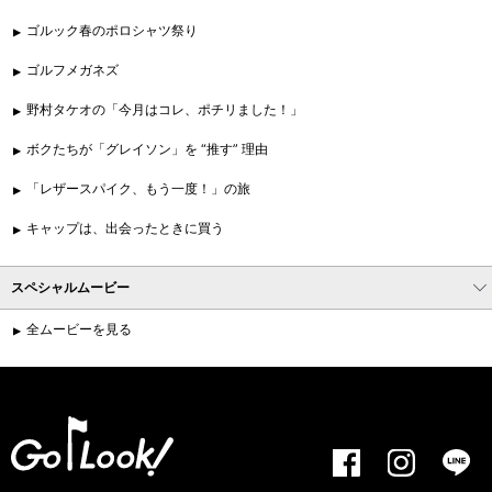
ゴルック春のポロシャツ祭り
ゴルフメガネズ
野村タケオの「今月はコレ、ポチリました！」
ボクたちが「グレイソン」を “推す” 理由
「レザースパイク、もう一度！」の旅
キャップは、出会ったときに買う
スペシャルムービー
全ムービーを見る