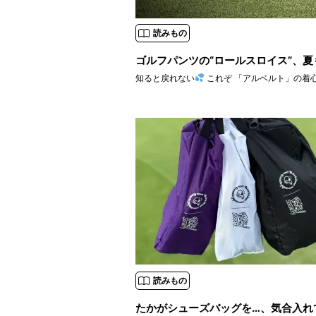
読みもの
ゴルフパンツの“ロールスロイス”、
知ると戻れない
読みもの
たかがシューズバッグを…、気合入れ