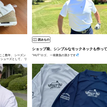
読みもの
ショップ発、シンプルなモックネックも作っ
“HUT”ロゴ、 一発勝負の潔さです
フシューズとして、 リ