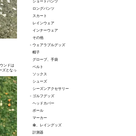
ショートパンツ
ロングパンツ
スカート
レインウェア
インナーウェア
その他
-
ウェアラブルグッズ
帽子
グローブ、手袋
ベルト
ーズとなっ
ソックス
シューズ
シーズンアクセサリー
-
ゴルフグッズ
ヘッドカバー
ボール
マーカー
傘、レイングッズ
計測器