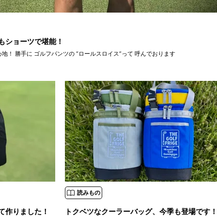
夏もショーツで堪能！
これぞ 「アルベルト」の着心地！ 勝手に ゴルフパンツの “ロールスロイス”って 呼んでおります
読みもの
て作りました！
トクベツなクーラーバッグ、今季も登場です