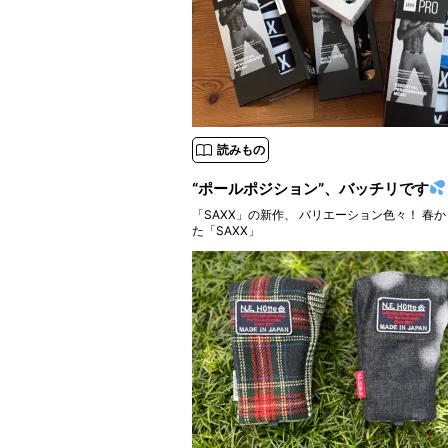
読みもの
“ポールポジション”、バッチリです
「SAXX」の新作、 バリエーション色々！ 春
た「SAXX」