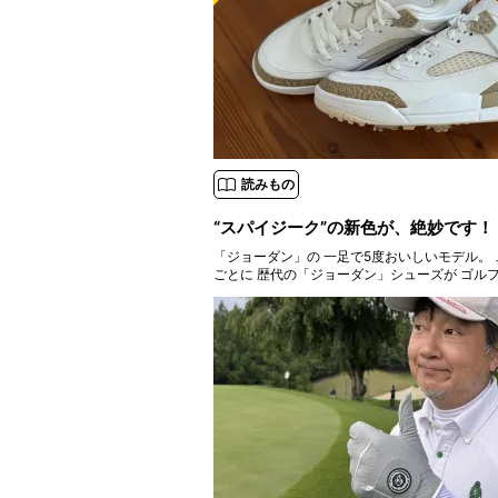
読みもの
“スパイジーク”の新色が、絶妙です！
「ジョーダン」の 一足で5度おいしいモデル。 ここ数年、 シーズン
ごとに 歴代の「ジョーダン」シューズが ゴル
ボーンしておりますが、