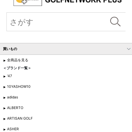
買いもの
全商品を見る
＜ブランド一覧＞
'47
10YASHOW10
adidas
ALBERTO
ARTISAN GOLF
ASHER