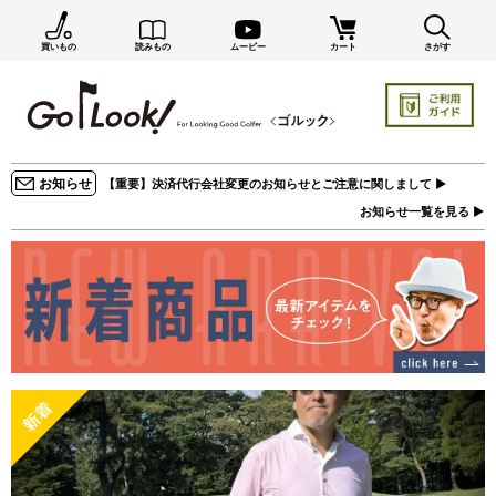
買いもの
読みもの
ムービー
カート
さがす
お知らせ
【重要】決済代行会社変更のお知らせとご注意に関しまして ▶
お知らせ一覧を見る ▶