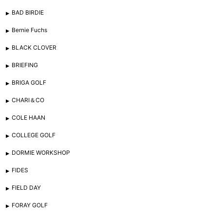
BAD BIRDIE
Bernie Fuchs
BLACK CLOVER
BRIEFING
BRIGA GOLF
CHARI＆CO
COLE HAAN
COLLEGE GOLF
DORMIE WORKSHOP
FIDES
FIELD DAY
FORAY GOLF