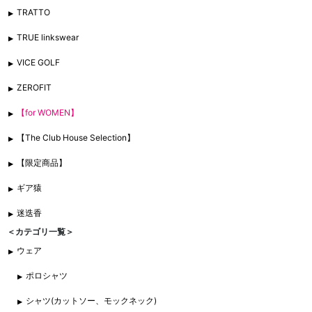
TRATTO
TRUE linkswear
VICE GOLF
ZEROFIT
【for WOMEN】
【The Club House Selection】
【限定商品】
ギア猿
迷迭香
＜カテゴリ一覧＞
ウェア
ポロシャツ
シャツ(カットソー、モックネック)