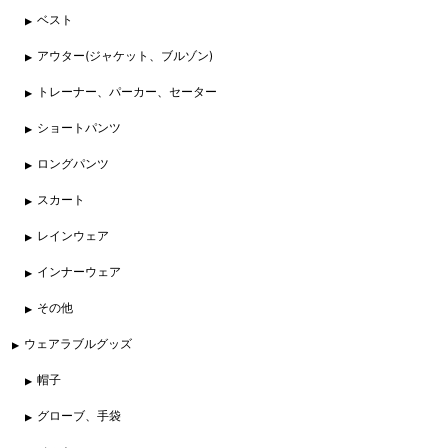
ベスト
アウター(ジャケット、ブルゾン)
トレーナー、パーカー、セーター
ショートパンツ
ロングパンツ
スカート
レインウェア
インナーウェア
その他
ウェアラブルグッズ
帽子
グローブ、手袋