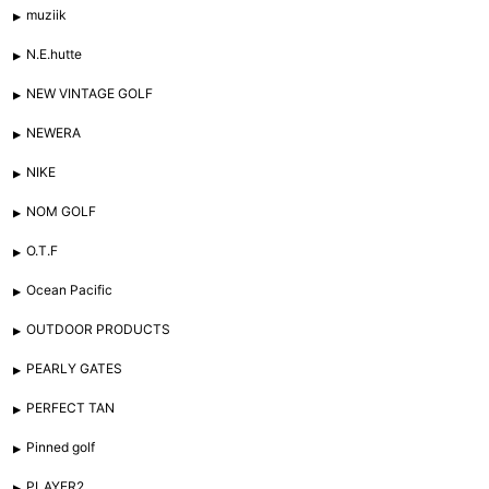
muziik
N.E.hutte
NEW VINTAGE GOLF
NEWERA
NIKE
NOM GOLF
O.T.F
Ocean Pacific
OUTDOOR PRODUCTS
PEARLY GATES
PERFECT TAN
Pinned golf
PLAYER2