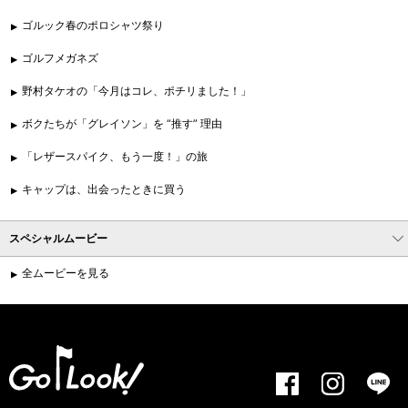
ゴルック春のポロシャツ祭り
ゴルフメガネズ
野村タケオの「今月はコレ、ポチリました！」
ボクたちが「グレイソン」を “推す” 理由
「レザースパイク、もう一度！」の旅
キャップは、出会ったときに買う
スペシャルムービー
全ムービーを見る