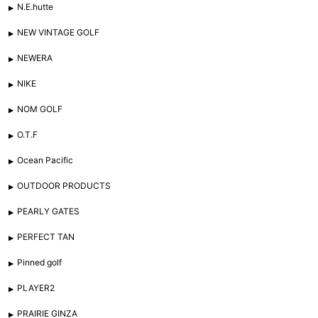
N.E.hutte
NEW VINTAGE GOLF
NEWERA
NIKE
NOM GOLF
O.T.F
Ocean Pacific
OUTDOOR PRODUCTS
PEARLY GATES
PERFECT TAN
Pinned golf
PLAYER2
PRAIRIE GINZA