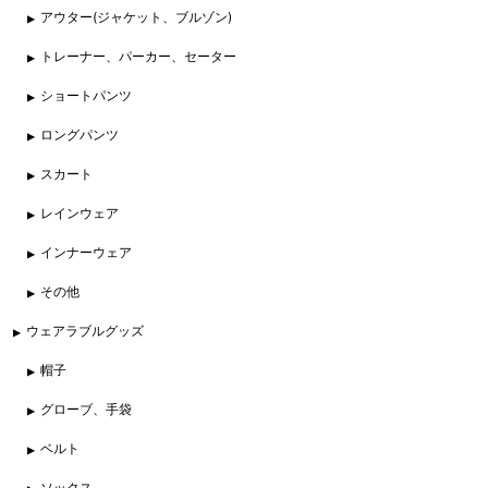
アウター(ジャケット、ブルゾン)
トレーナー、パーカー、セーター
ショートパンツ
ロングパンツ
スカート
レインウェア
インナーウェア
その他
ウェアラブルグッズ
帽子
グローブ、手袋
ベルト
ソックス