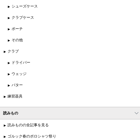
シューズケース
クラブケース
ポーチ
その他
クラブ
ドライバー
ウェッジ
パター
練習器具
読みもの
読みものの全記事を見る
ゴルック春のポロシャツ祭り