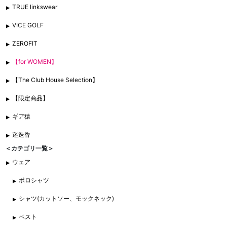
TRUE linkswear
VICE GOLF
ZEROFIT
【for WOMEN】
【The Club House Selection】
【限定商品】
ギア猿
迷迭香
＜カテゴリ一覧＞
ウェア
ポロシャツ
シャツ(カットソー、モックネック)
ベスト