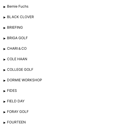
Bernie Fuchs
BLACK CLOVER
BRIEFING
BRIGA GOLF
CHARI＆CO
COLE HAAN
COLLEGE GOLF
DORMIE WORKSHOP
FIDES
FIELD DAY
FORAY GOLF
FOURTEEN