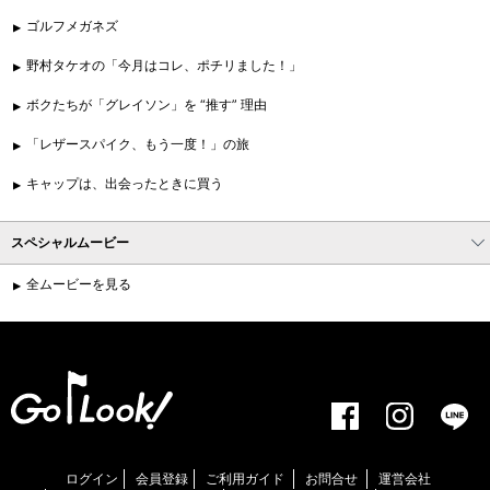
ゴルフメガネズ
野村タケオの「今月はコレ、ポチリました！」
ボクたちが「グレイソン」を “推す” 理由
「レザースパイク、もう一度！」の旅
キャップは、出会ったときに買う
スペシャルムービー
全ムービーを見る
ログイン
会員登録
ご利用ガイド
お問合せ
運営会社