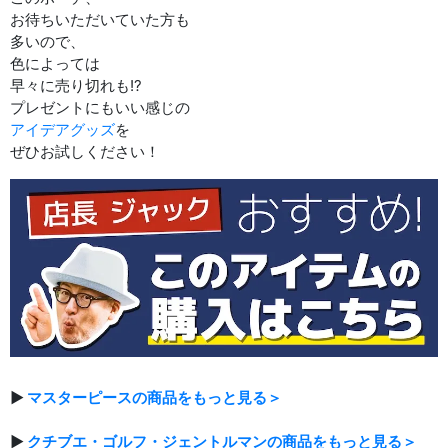
お待ちいただいていた方も
多いので、
色によっては
早々に売り切れも!?
プレゼントにもいい感じの
アイデアグッズ
を
ぜひお試しください！
▶
マスターピースの商品をもっと見る＞
▶
クチブエ・ゴルフ・ジェントルマンの商品をもっと見る＞