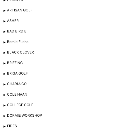
ARTISAN GOLF
ASHER
BAD BIRDIE
Bernie Fuchs
BLACK CLOVER
BRIEFING
BRIGA GOLF
CHARI＆CO
COLE HAAN
COLLEGE GOLF
DORMIE WORKSHOP
FIDES