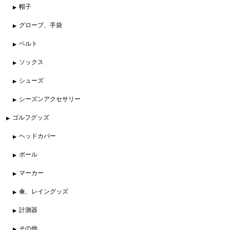
帽子
グローブ、手袋
ベルト
ソックス
シューズ
シーズンアクセサリー
ゴルフグッズ
ヘッドカバー
ボール
マーカー
傘、レイングッズ
計測器
その他