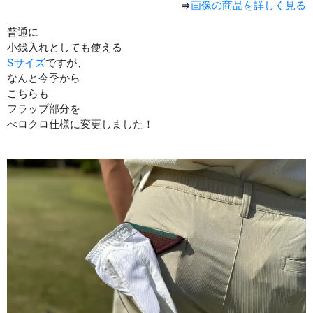
⇒
画像の商品を詳しく見る
普通に
小銭入れとしても使える
Sサイズ
ですが、
なんと今季から
こちらも
フラップ部分を
べロクロ仕様に変更しました！