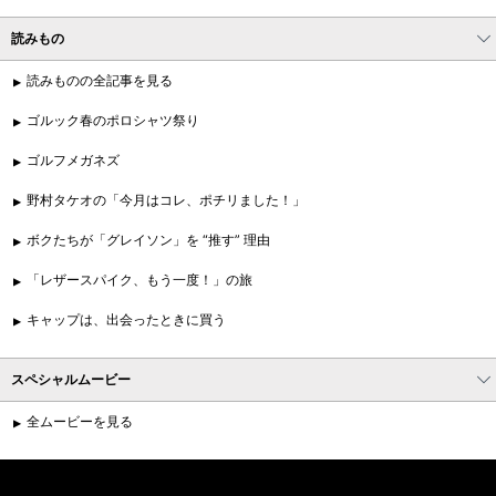
読みもの
読みものの全記事を見る
ゴルック春のポロシャツ祭り
ゴルフメガネズ
野村タケオの「今月はコレ、ポチリました！」
ボクたちが「グレイソン」を “推す” 理由
「レザースパイク、もう一度！」の旅
キャップは、出会ったときに買う
スペシャルムービー
全ムービーを見る