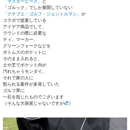
「マスターピース」
と
「ゴルック」でしか展開していない
「クチブエ・ゴルフ・ジェントルマン」
が
コラボで提案している
アイデア商品でして、
ラウンドの際に必要な
ティ、マーカー、
グリーンフォークなどを
ボトムスのポケットに
そのまま入れると、
土や芝でポケット内が
汚れちゃうモンダイ。
それで家の人に
怒られる案件が多発していた
ゴルフ界に
一石を投じたものでございます
（そんな大袈裟じゃないですが
）