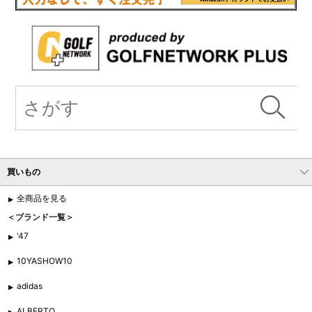
買いもの
全商品を見る
＜ブランド一覧＞
'47
10YASHOW10
adidas
ALBERTO