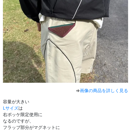
⇒
画像の商品を詳しく見る
容量が大きい
Lサイズ
は
右ポッケ限定使用に
なるのですが、
フラップ部分がマグネットに